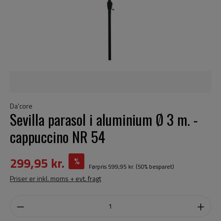
Da'core
Sevilla parasol i aluminium Ø 3 m. -
cappuccino NR 54
299,95 kr.
%
Førpris
599,95 kr.
(50% besparet)
Priser er inkl. moms + evt. fragt