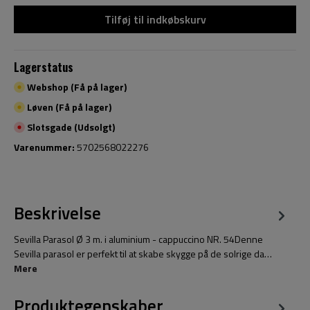
Tilføj til indkøbskurv
Lagerstatus
Webshop (Få på lager)
Løven (Få på lager)
Slotsgade (Udsolgt)
Varenummer:
5702568022276
Beskrivelse
Sevilla Parasol Ø 3 m. i aluminium - cappuccino NR. 54Denne
Sevilla parasol er perfekt til at skabe skygge på de solrige da…
Mere
Produktegenskaber