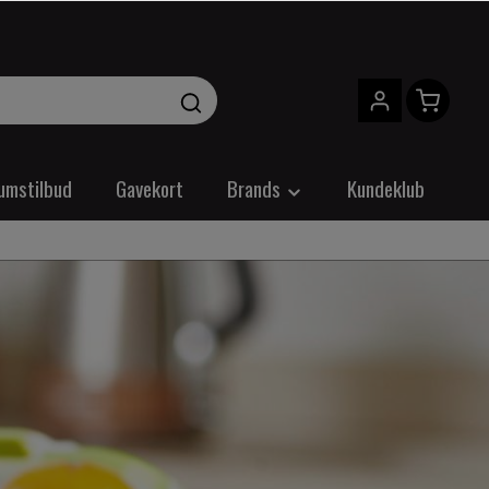
umstilbud
Gavekort
Brands
Kundeklub