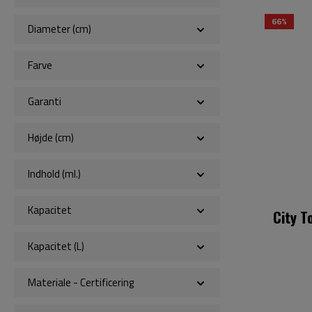
66%
Diameter (cm)
Farve
Garanti
Højde (cm)
Indhold (ml.)
Kapacitet
City T
Kapacitet (L)
Materiale - Certificering