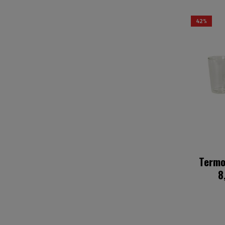
42%
Termo