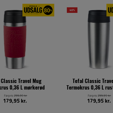
40%
 Classic Travel Mug
Tefal Classic Trav
rus 0,36 L mørkerød
Termokrus 0,36 L rust
Førpris
299,95 kr.
Førpris
299,95 kr.
179,95 kr.
179,95 kr.