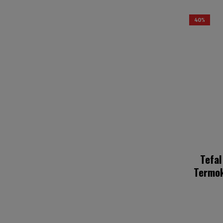
40%
Tefal
Termok