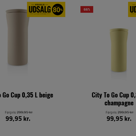
66%
o Go Cup 0,35 L beige
City To Go Cup 0,
champagne
Førpris
299,95 kr.
Førpris
299,95 kr.
99,95 kr.
99,95 kr.