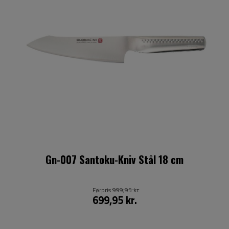
Gn-007 Santoku-Kniv Stål 18 cm
Førpris
999,95 kr.
699,95 kr.