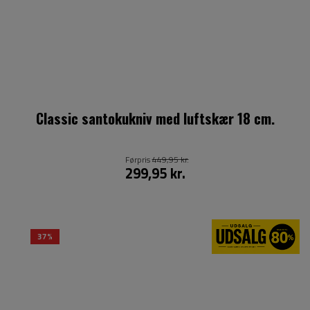
Classic santokukniv med luftskær 18 cm.
Førpris
449,95 kr.
299,95 kr.
37%