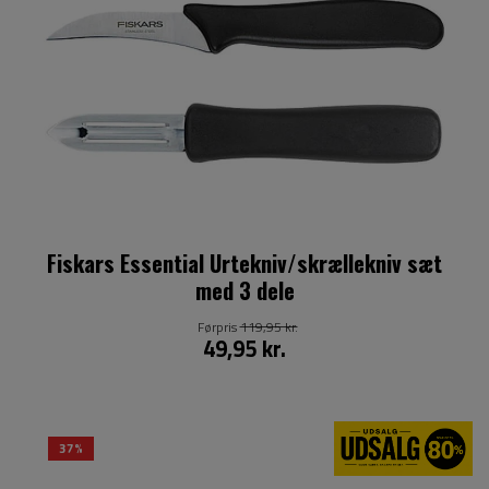
Fiskars Essential Urtekniv/skrællekniv sæt
med 3 dele
Førpris
119,95 kr.
49,95 kr.
37%