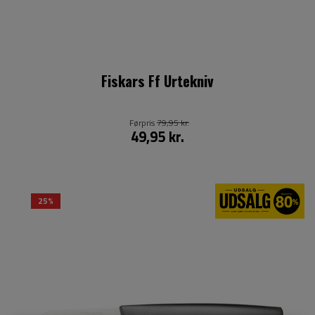
Fiskars Ff Urtekniv
Førpris
79,95 kr.
49,95 kr.
25%