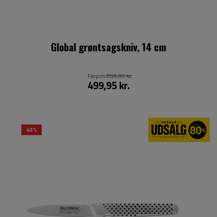
Global grøntsagskniv, 14 cm
Førpris
859,95 kr.
499,95 kr.
43%