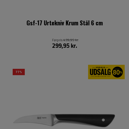
Gsf-17 Urtekniv Krum Stål 6 cm
Førpris
439,95 kr.
299,95 kr.
77%