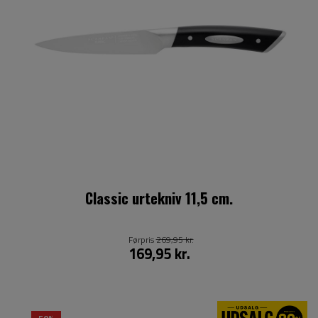
Classic urtekniv 11,5 cm.
Førpris
269,95 kr.
169,95 kr.