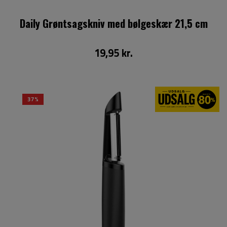
Daily Grøntsagskniv med bølgeskær 21,5 cm
19,95 kr.
37%