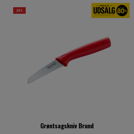
25%
Grøntsagskniv Brund