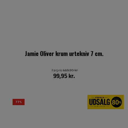
Jamie Oliver krum urtekniv 7 cm.
Førpris
449,95 kr.
99,95 kr.
77%