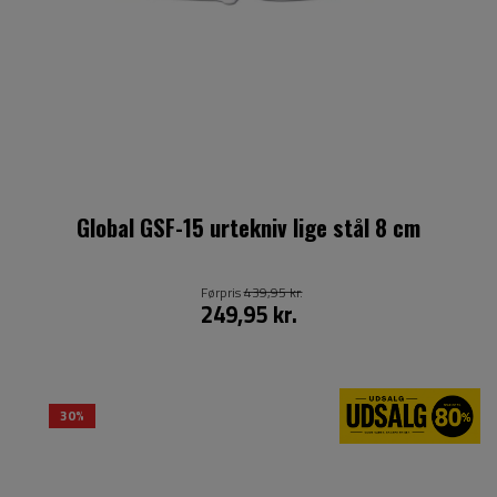
Global GSF-15 urtekniv lige stål 8 cm
Førpris
439,95 kr.
249,95 kr.
30%