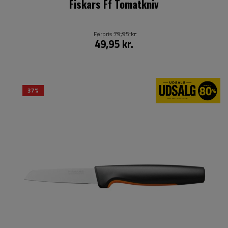
Fiskars Ff Tomatkniv
Førpris
79,95 kr.
49,95 kr.
37%