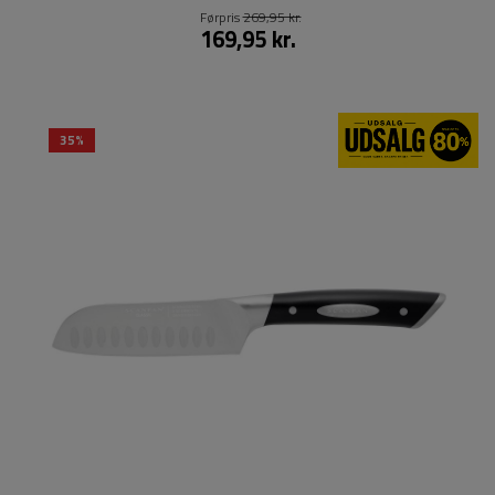
Førpris
269,95 kr.
169,95 kr.
35%