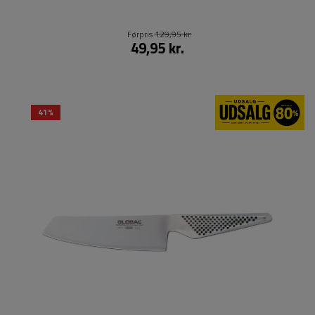
Førpris
129,95 kr.
49,95 kr.
41%