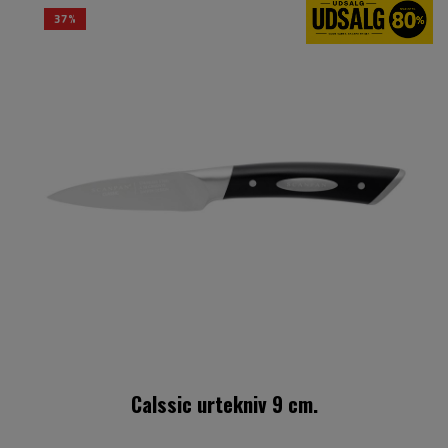
37%
Calssic urtekniv 9 cm.