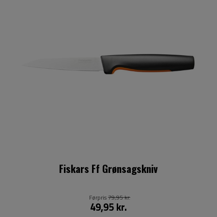
Fiskars Ff Grønsagskniv
Førpris
79,95 kr.
49,95 kr.