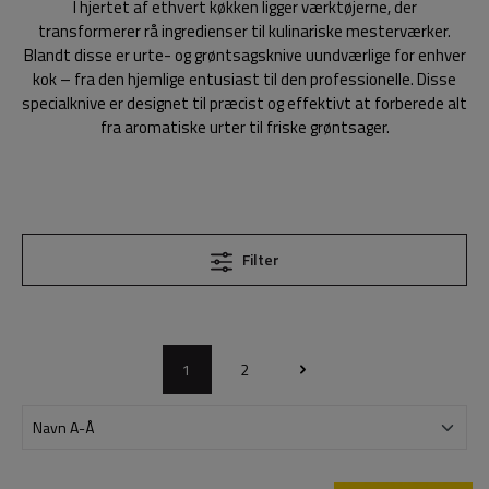
I hjertet af ethvert køkken ligger værktøjerne, der
transformerer rå ingredienser til kulinariske mesterværker.
Blandt disse er urte- og grøntsagsknive uundværlige for enhver
kok – fra den hjemlige entusiast til den professionelle. Disse
specialknive er designet til præcist og effektivt at forberede alt
fra aromatiske urter til friske grøntsager.
Filter
1
2