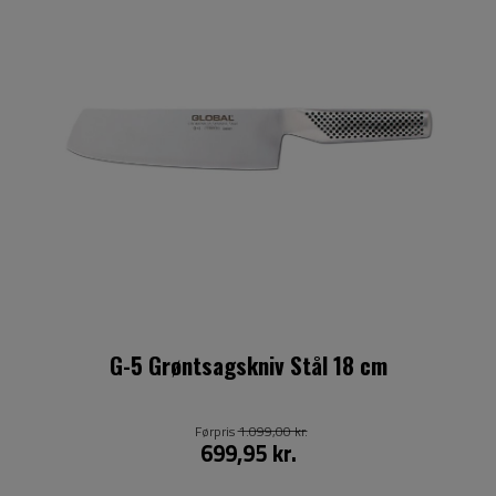
G-5 Grøntsagskniv Stål 18 cm
Førpris
1.099,00 kr.
699,95 kr.