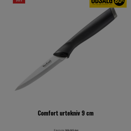
50%
Comfort urtekniv 9 cm
Førpris
99,95 kr.