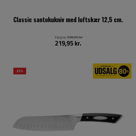
Classic santokukniv med luftskær 12,5 cm.
Førpris
339,95 kr.
219,95 kr.
33%