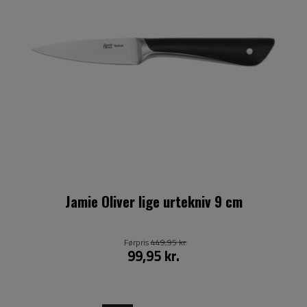
Jamie Oliver lige urtekniv 9 cm
Førpris
449,95 kr.
99,95 kr.