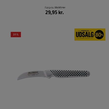
Førpris
39,95 kr.
29,95 kr.
31%