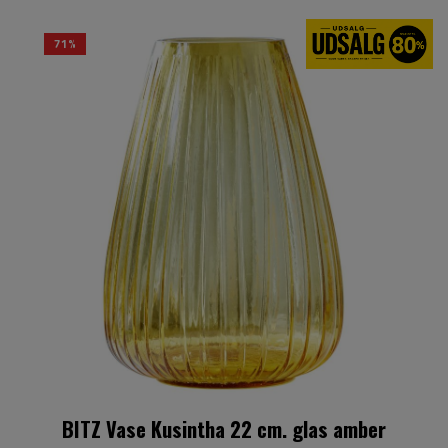
71%
BITZ Vase Kusintha 22 cm. glas amber