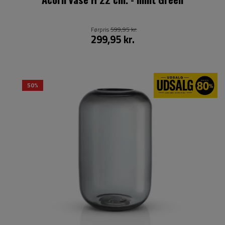
Førpris
599,95 kr.
299,95 kr.
50%