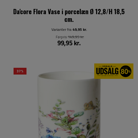
Da'core Flora Vase i porcelæn Ø 12,8/H 18,5
cm.
Varianter fra
49,95 kr.
Førpris
149,95 kr.
99,95 kr.
37%