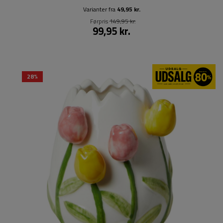
Varianter fra
49,95 kr.
Førpris
149,95 kr.
99,95 kr.
28%