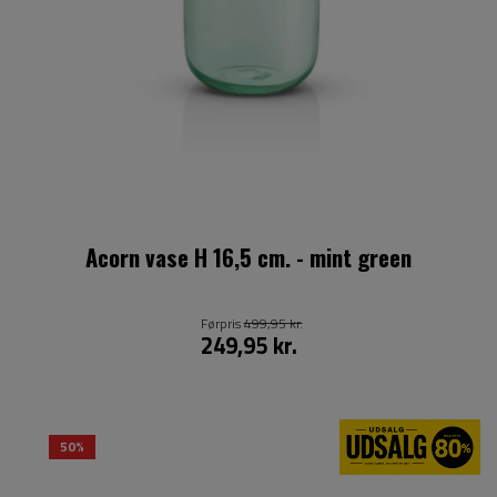
Acorn vase H 16,5 cm. - mint green
Førpris
499,95 kr.
249,95 kr.
50%