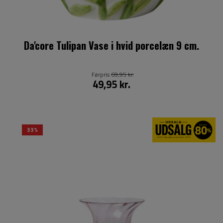
Da'core Tulipan Vase i hvid porcelæn 9 cm.
Førpris
69,95 kr.
49,95 kr.
33%