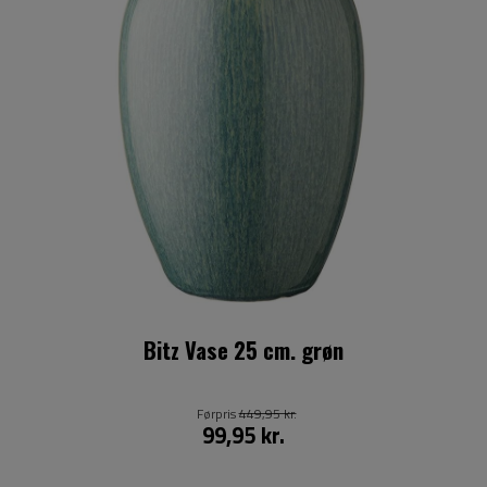
Bitz Vase 25 cm. grøn
Førpris
449,95 kr.
99,95 kr.