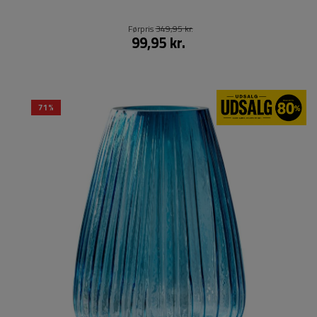
Førpris
349,95 kr.
99,95 kr.
71%