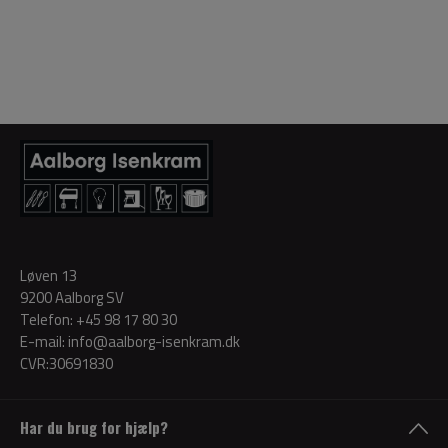
Løven 13
9200 Aalborg SV
Telefon:
+45 98 17 80 30
E-mail:
info@aalborg-isenkram.dk
CVR:30691830
Har du brug for hjælp?