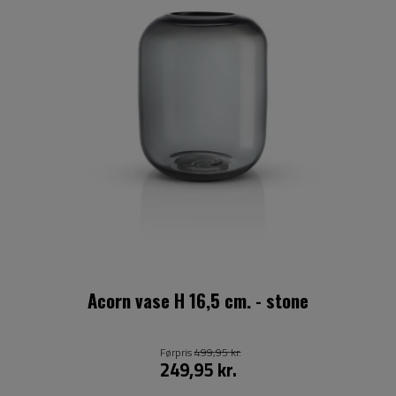
Acorn vase H 16,5 cm. - stone
Førpris
499,95 kr.
249,95 kr.