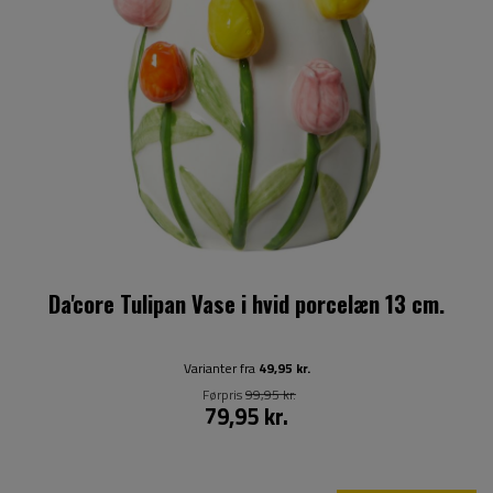
Da'core Tulipan Vase i hvid porcelæn 13 cm.
Varianter fra
49,95 kr.
Førpris
99,95 kr.
79,95 kr.