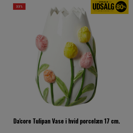
33%
Da'core Tulipan Vase i hvid porcelæn 17 cm.