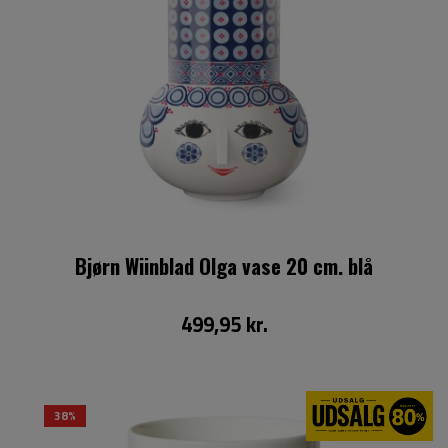
Bjørn Wiinblad Olga vase 20 cm. blå
499,95 kr.
38%