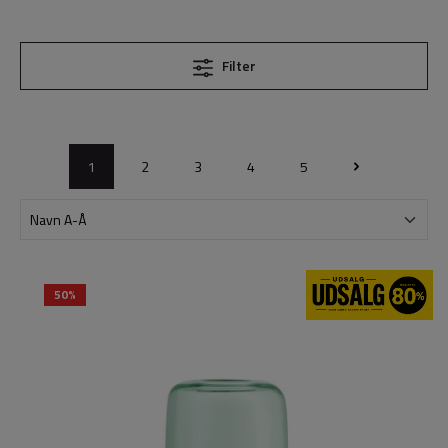
Filter
1
2
3
4
5
50%