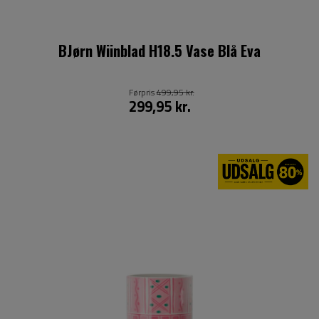
BJørn Wiinblad H18.5 Vase Blå Eva
Førpris
499,95 kr.
299,95 kr.