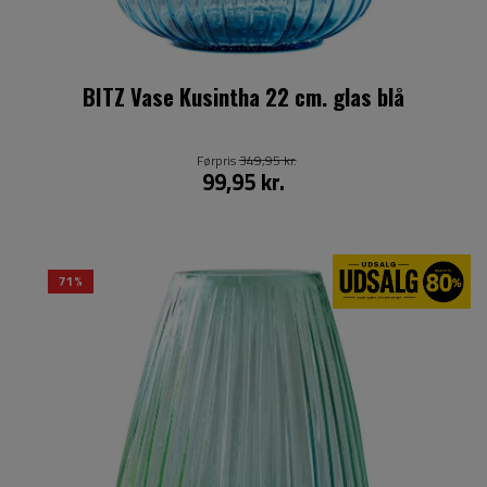
BITZ Vase Kusintha 22 cm. glas blå
Førpris
349,95 kr.
99,95 kr.
71%