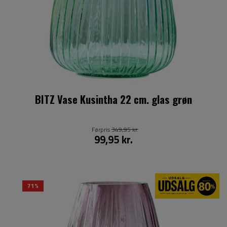
BITZ Vase Kusintha 22 cm. glas grøn
Førpris
349,95 kr.
99,95 kr.
71%