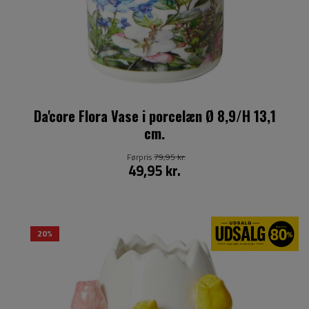
Da'core Flora Vase i porcelæn Ø 8,9/H 13,1
cm.
Førpris
79,95 kr.
49,95 kr.
20%