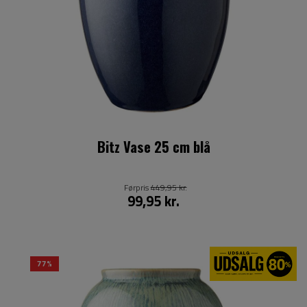
Bitz Vase 25 cm blå
Førpris
449,95 kr.
99,95 kr.
77%