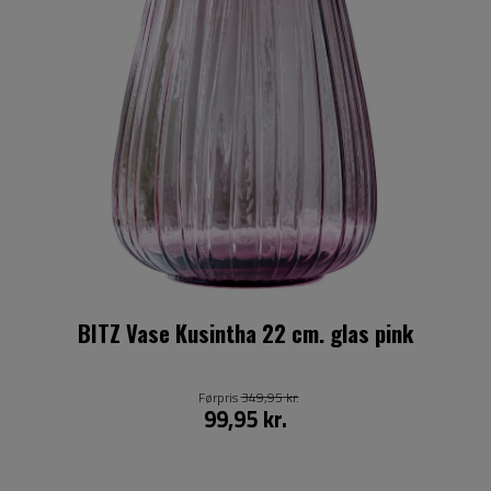
BITZ Vase Kusintha 22 cm. glas pink
Førpris
349,95 kr.
99,95 kr.