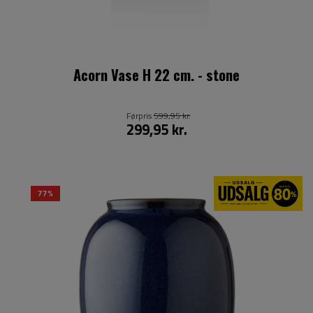
Acorn Vase H 22 cm. - stone
Førpris
599,95 kr.
299,95 kr.
77%