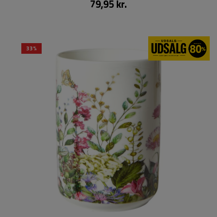
79,95 kr.
33%