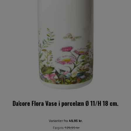
Da'core Flora Vase i porcelæn Ø 11/H 18 cm.
Varianter fra
49,95 kr.
Førpris
129,95 kr.