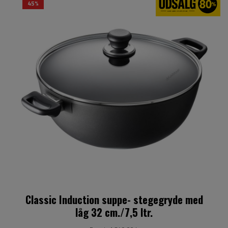
45%
Classic Induction suppe- stegegryde med
låg 32 cm./7,5 ltr.