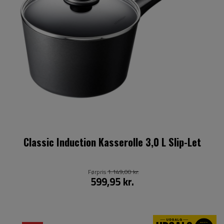
Classic Induction Kasserolle 3,0 L Slip-Let
Førpris
1.149,00 kr.
599,95 kr.