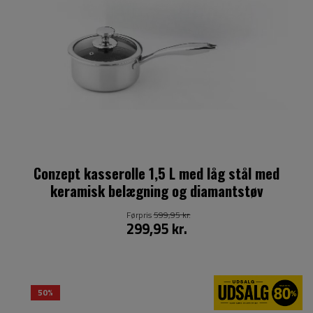
Conzept kasserolle 1,5 L med låg stål med
keramisk belægning og diamantstøv
Førpris
599,95 kr.
299,95 kr.
50%