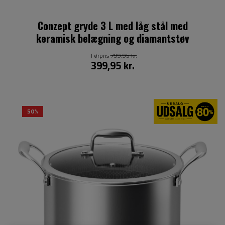
Conzept gryde 3 L med låg stål med
keramisk belægning og diamantstøv
Førpris
799,95 kr.
399,95 kr.
50%