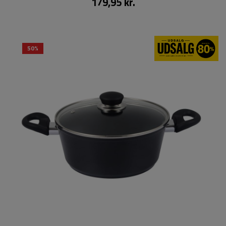
179,95 kr.
50%