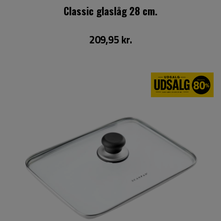
Classic glaslåg 28 cm.
209,95 kr.