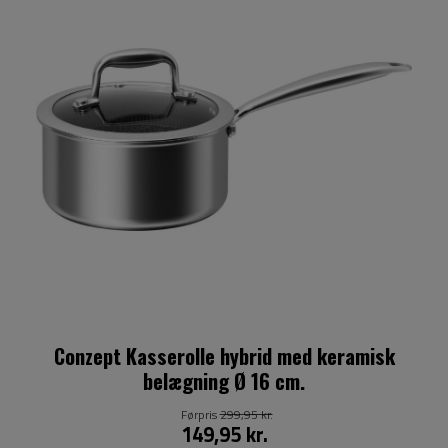
Conzept Kasserolle hybrid med keramisk
belægning Ø 16 cm.
Førpris
299,95 kr.
149,95 kr.