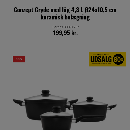
Conzept Gryde med låg 4,3 L Ø24x10,5 cm
keramisk belægning
Førpris
399,95 kr.
199,95 kr.
55%