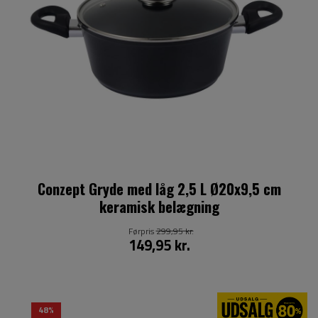
Conzept Gryde med låg 2,5 L Ø20x9,5 cm
keramisk belægning
Førpris
299,95 kr.
149,95 kr.
48%