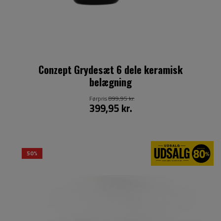
Conzept Grydesæt 6 dele keramisk
belægning
Førpris
899,95 kr.
399,95 kr.
50%