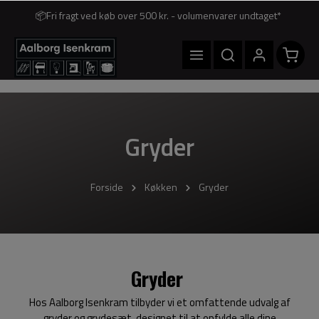
📦Fri fragt ved køb over 500 kr. - volumenvarer undtaget*
Gryder
Forside
Køkken
Gryder
Gryder
Hos Aalborg Isenkram tilbyder vi et omfattende udvalg af
gryder og grydesæt, designet til at opfylde alle dine