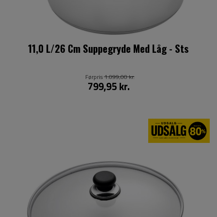
11,0 L/26 Cm Suppegryde Med Låg - Sts
Førpris
1.099,00 kr.
799,95 kr.