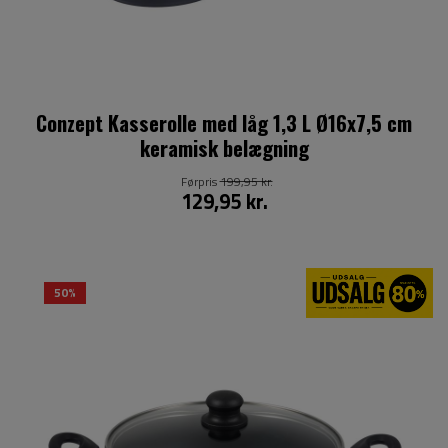
Conzept Kasserolle med låg 1,3 L Ø16x7,5 cm
keramisk belægning
Førpris
199,95 kr.
129,95 kr.
50%