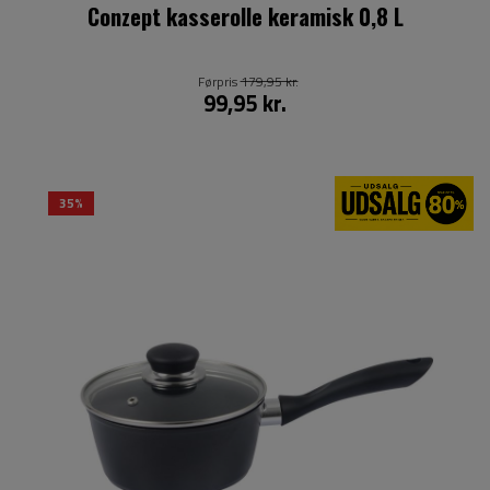
Conzept kasserolle keramisk 0,8 L
Førpris
179,95 kr.
99,95 kr.
35%