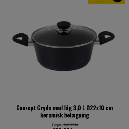
Conzept Gryde med låg 3,0 L Ø22x10 cm
keramisk belægning
Førpris
349,95 kr.