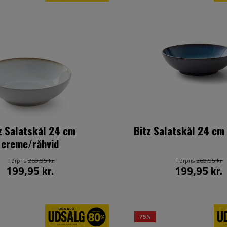
z Salatskål 24 cm
Bitz Salatskål 24 cm
creme/råhvid
Førpris
269,95 kr.
Førpris
269,95 kr.
199,95 kr.
199,95 kr.
75%