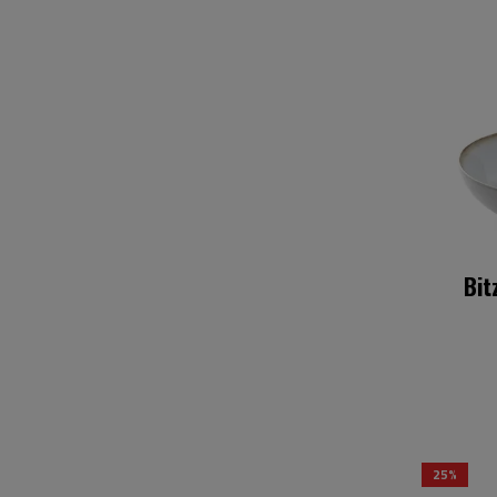
Bit
25%