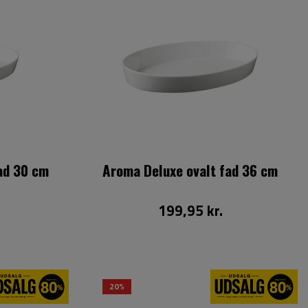
ad 30 cm
Aroma Deluxe ovalt fad 36 cm
199,95 kr.
20%