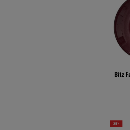
Bitz F
25%