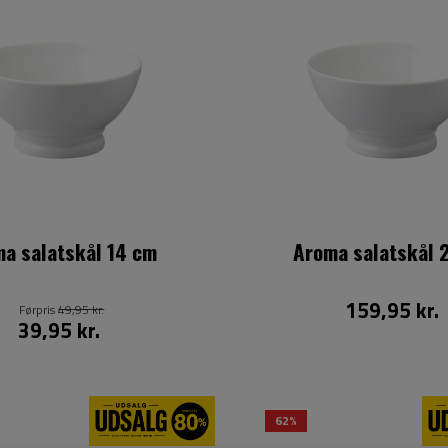
a salatskål 14 cm
Aroma salatskål 
159,95 kr.
Førpris
49,95 kr.
39,95 kr.
62%