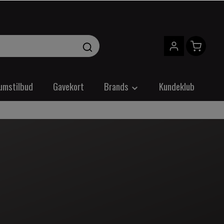
umstilbud
Gavekort
Brands
Kundeklub