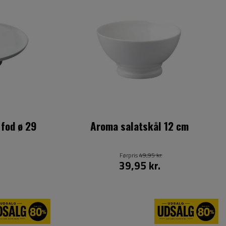
fod ø 29
Aroma salatskål 12 cm
Førpris
49,95 kr.
39,95 kr.