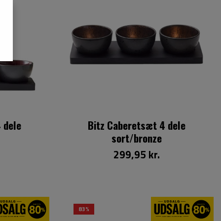
 dele
Bitz Caberetsæt 4 dele
sort/bronze
299,95 kr.
83%