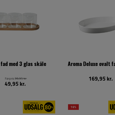
 fad med 3 glas skåle
Aroma Deluxe ovalt f
169,95 kr.
Førpris
99,95 kr.
49,95 kr.
16%