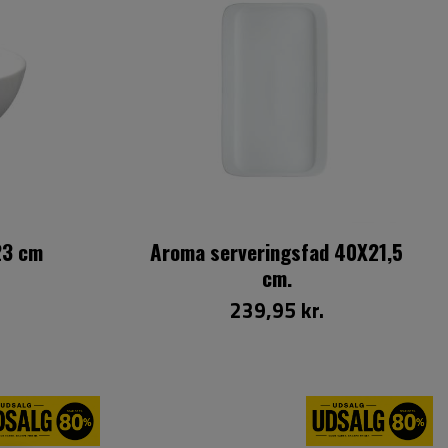
23 cm
Aroma serveringsfad 40X21,5
cm.
239,95 kr.