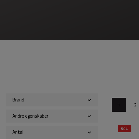
Brand
1
2
Andre egenskaber
50%
Antal