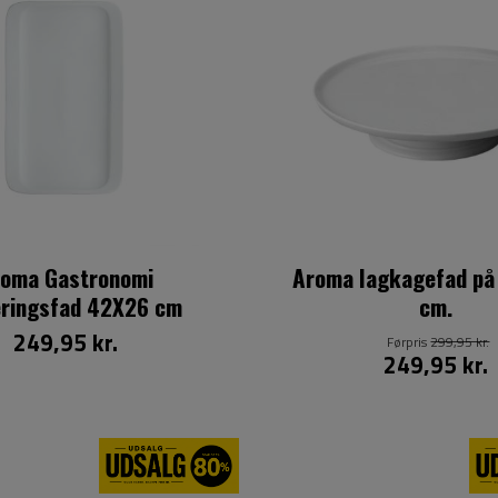
roma Gastronomi
Aroma lagkagefad på 
eringsfad 42X26 cm
cm.
249,95 kr.
Førpris
299,95 kr.
249,95 kr.