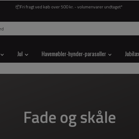
📦Fri fragt ved køb over 500 kr. - volumenvarer undtaget*
Jul
Havemøbler-hynder-parasoller
Jubilæ
Fade og skåle