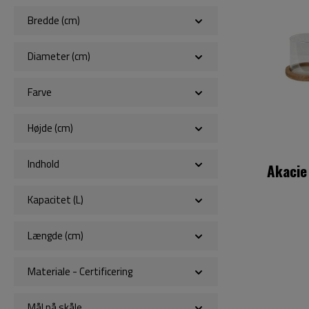
Bredde (cm)
Diameter (cm)
Farve
Højde (cm)
Indhold
Akacie
Kapacitet (L)
Længde (cm)
Materiale - Certificering
Mål på skåle