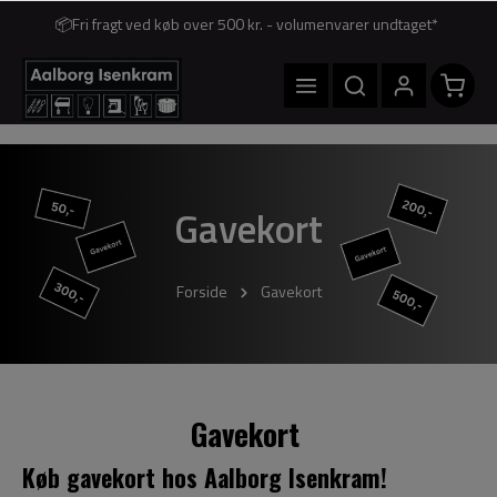
📦Fri fragt ved køb over 500 kr. - volumenvarer undtaget*
Gavekort
Forside
Gavekort
Gavekort
Køb gavekort hos Aalborg Isenkram!