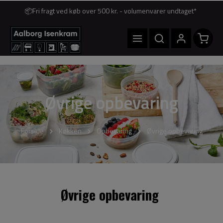
📦Fri fragt ved køb over 500 kr. - volumenvarer undtaget*
Øvrige opbevaring
Forside
Køkken
Opbevaring
Øvrige opbevaring
Øvrige opbevaring