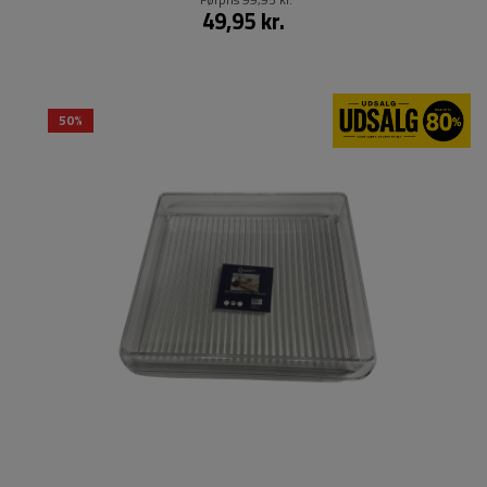
49,95 kr.
50%