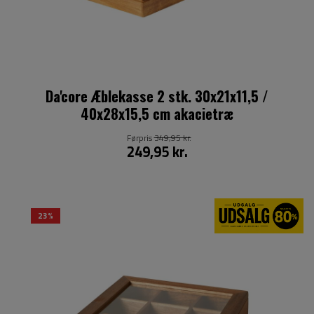
Da'core Æblekasse 2 stk. 30x21x11,5 /
40x28x15,5 cm akacietræ
Førpris
349,95 kr.
249,95 kr.
23%