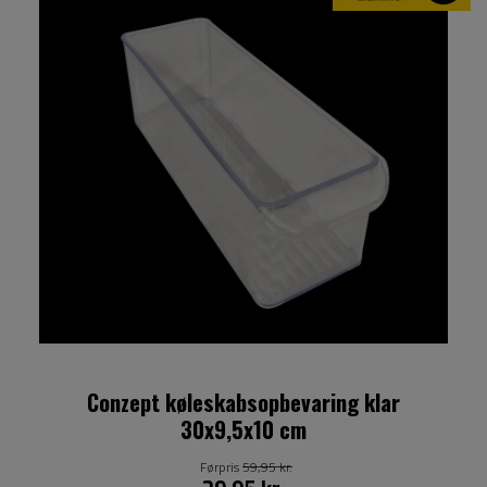
Conzept køleskabsopbevaring klar
30x9,5x10 cm
Førpris
59,95 kr.