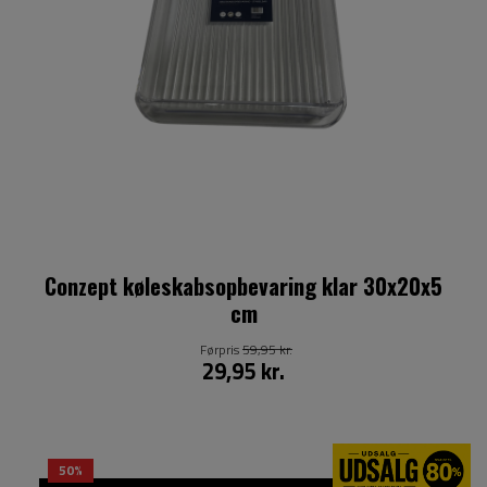
Conzept køleskabsopbevaring klar 30x20x5
cm
Førpris
59,95 kr.
29,95 kr.
50%