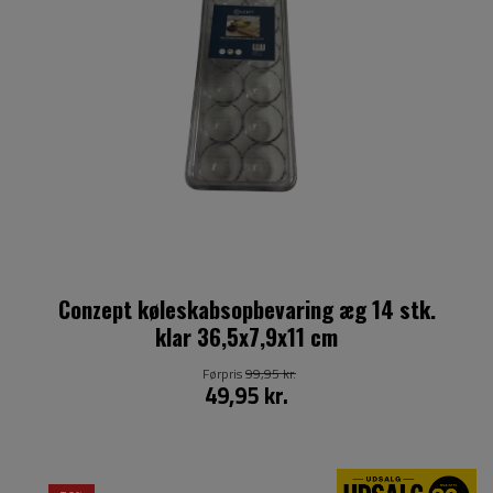
Conzept køleskabsopbevaring æg 14 stk.
klar 36,5x7,9x11 cm
Førpris
99,95 kr.
49,95 kr.