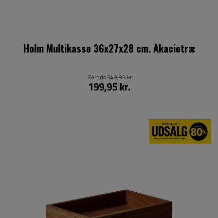
Holm Multikasse 36x27x28 cm. Akacietræ
Førpris
549,95 kr.
199,95 kr.