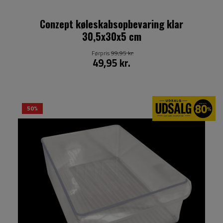
Conzept køleskabsopbevaring klar
30,5x30x5 cm
Førpris
99,95 kr.
49,95 kr.
50%