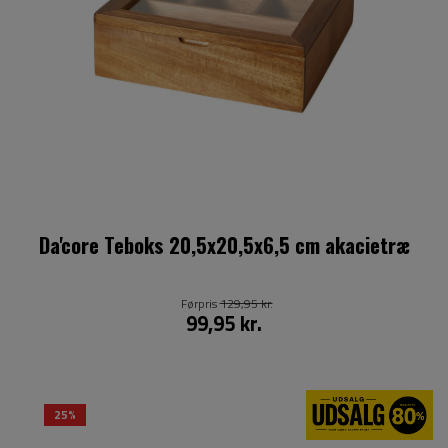
Da'core Teboks 20,5x20,5x6,5 cm akacietræ
Førpris
129,95 kr.
99,95 kr.
25%