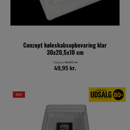
Conzept køleskabsopbevaring klar
30x20,5x10 cm
Førpris
99,95 kr.
49,95 kr.
50%