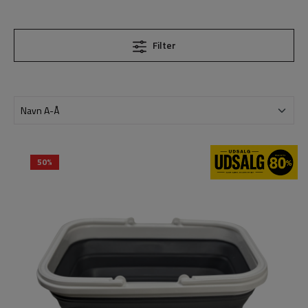
Filter
50%