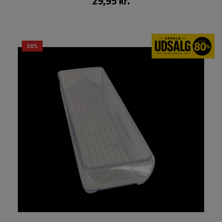
29,95 kr.
50%