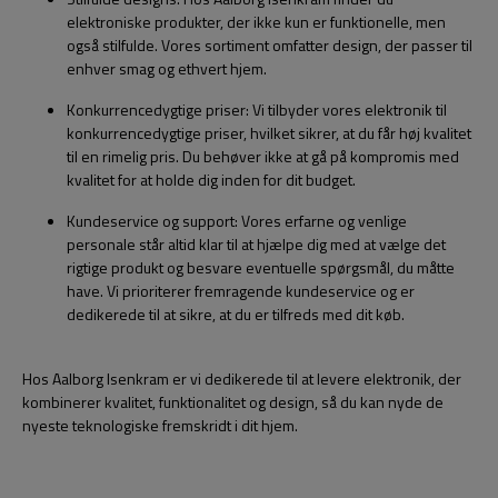
elektroniske produkter, der ikke kun er funktionelle, men
også stilfulde. Vores sortiment omfatter design, der passer til
enhver smag og ethvert hjem.
Konkurrencedygtige priser: Vi tilbyder vores elektronik til
konkurrencedygtige priser, hvilket sikrer, at du får høj kvalitet
til en rimelig pris. Du behøver ikke at gå på kompromis med
kvalitet for at holde dig inden for dit budget.
Kundeservice og support: Vores erfarne og venlige
personale står altid klar til at hjælpe dig med at vælge det
rigtige produkt og besvare eventuelle spørgsmål, du måtte
have. Vi prioriterer fremragende kundeservice og er
dedikerede til at sikre, at du er tilfreds med dit køb.
Hos Aalborg Isenkram er vi dedikerede til at levere elektronik, der
kombinerer kvalitet, funktionalitet og design, så du kan nyde de
nyeste teknologiske fremskridt i dit hjem.