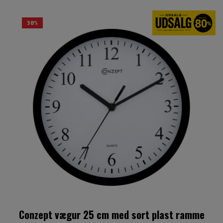
38%
Conzept vægur 25 cm med sort plast ramme