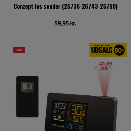
Conzept løs sender (26736-26743-26750)
59,95 kr.
50%