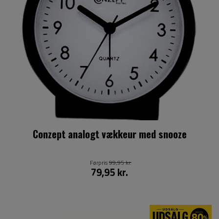
Conzept analogt vækkeur med snooze
Førpris
99,95 kr.
79,95 kr.