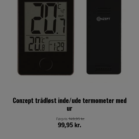
Conzept trådløst inde/ude termometer med
ur
Førpris
149,95 kr.
99,95 kr.