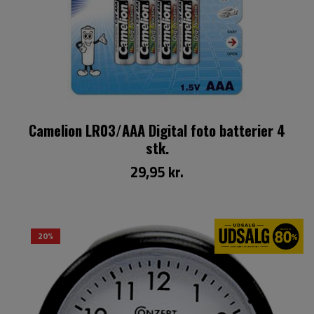
Camelion LR03/AAA Digital foto batterier 4
stk.
29,95 kr.
20%