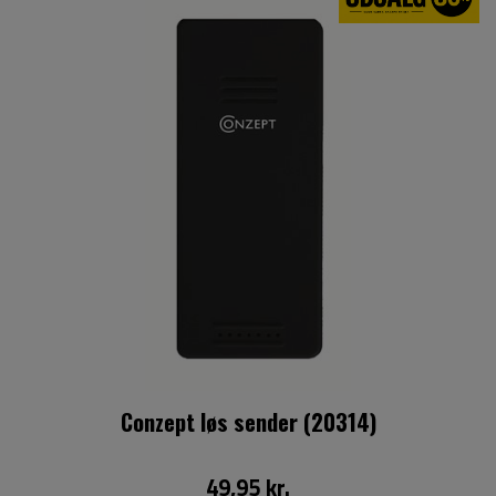
Conzept løs sender (20314)
49,95 kr.