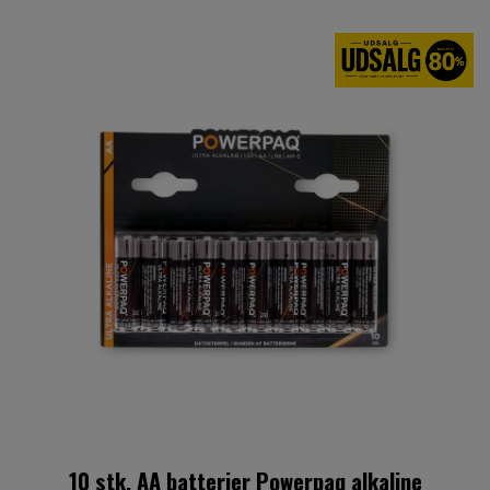
10 stk. AA batterier Powerpaq alkaline