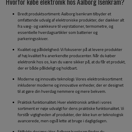
Hvorfor købe elektronik hos Aalborg Isenkram?
Bredt produktsortiment: Aalborg Isenkram tilbyder et
omfattende udvalg af elektroniske produkter, der dækker alt
fra væg- og vækkeure til vejrstationer, termometre, og
essentielle hverdagsartikler som batterier og
parkeringsskiver.
Kvalitet og pålidelighed: Vi fokuserer på at levere produkter
af høj kvalitet fra anerkendte producenter. Når du køber
elektronik hos os, kan du være sikker på, at du får et produkt,
der er både pålideligt og holdbart.
Moderne og innovativ teknologi: Vores elektroniksortiment
inkluderer moderne og innovative enheder, der er designet
til at gøre din hverdag nemmere og mere bekvem.
Praktisk funktionalitet: Hver elektronisk artikel i vores
sortiment er nøje udvalgt for dens praktiske funktionalitet. Vi
forstår vigtigheden af produkter, der ikke kun er teknologisk
avancerede, men også lette at bruge i dagligdagen.
Stilfulde designs: Hos Aalborg Isenkram finder du