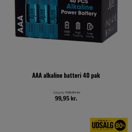
AAA alkaline batteri 40 pak
Førpris
129,95 kr.
99,95 kr.