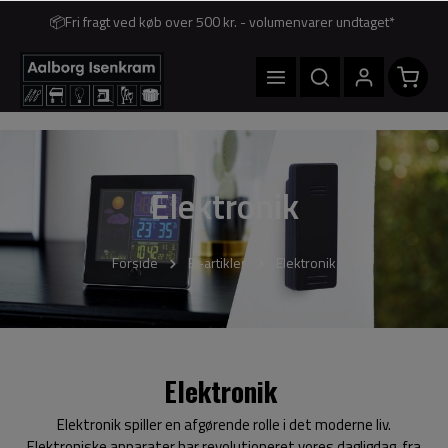
📦Fri fragt ved køb over 500 kr. - volumenvarer undtaget*
Elektronik
Forside
El-artikler
Elektronik
Elektronik
Elektronik spiller en afgørende rolle i det moderne liv.
Elektroniske apparater har revolutioneret vores dagligdag, fra