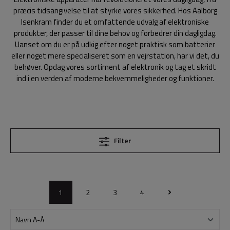
præcis tidsangivelse til at styrke vores sikkerhed. Hos Aalborg
Isenkram finder du et omfattende udvalg af elektroniske
produkter, der passer til dine behov og forbedrer din dagligdag.
Uanset om du er på udkig efter noget praktisk som batterier
eller noget mere specialiseret som en vejrstation, har vi det, du
behøver. Opdag vores sortiment af elektronik og tag et skridt
ind i en verden af moderne bekvemmeligheder og funktioner.
Filter
1
2
3
4