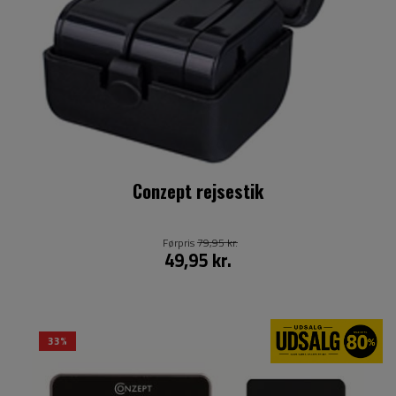
Conzept rejsestik
Førpris
79,95 kr.
49,95 kr.
33%