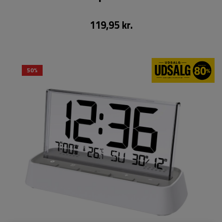
119,95 kr.
50%