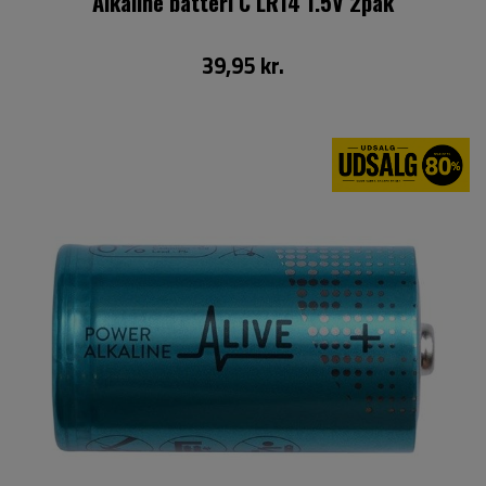
Alkaline batteri C LR14 1.5V 2pak
39,95 kr.