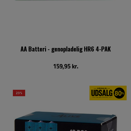
AA Batteri - genopladelig HR6 4-PAK
159,95 kr.
23%