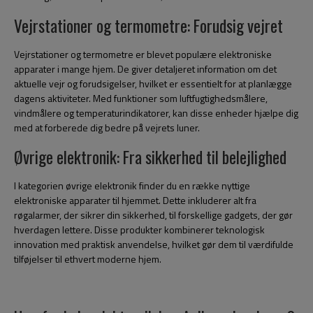
Vejrstationer og termometre: Forudsig vejret
Vejrstationer og termometre er blevet populære elektroniske
apparater i mange hjem. De giver detaljeret information om det
aktuelle vejr og forudsigelser, hvilket er essentielt for at planlægge
dagens aktiviteter. Med funktioner som luftfugtighedsmålere,
vindmålere og temperaturindikatorer, kan disse enheder hjælpe dig
med at forberede dig bedre på vejrets luner.
Øvrige elektronik: Fra sikkerhed til belejlighed
I kategorien øvrige elektronik finder du en række nyttige
elektroniske apparater til hjemmet. Dette inkluderer alt fra
røgalarmer, der sikrer din sikkerhed, til forskellige gadgets, der gør
hverdagen lettere. Disse produkter kombinerer teknologisk
innovation med praktisk anvendelse, hvilket gør dem til værdifulde
tilføjelser til ethvert moderne hjem.