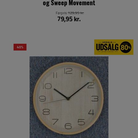
og Sweep Movement
Førpris
129,95 kr.
79,95 kr.
40%