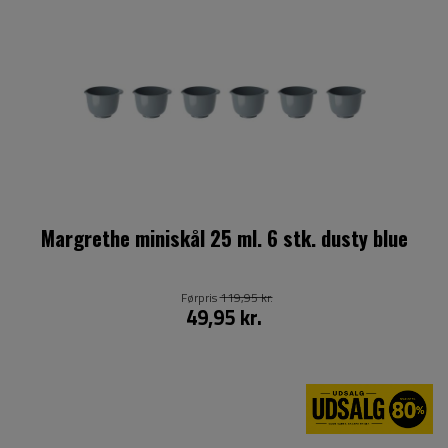
Margrethe miniskål 25 ml. 6 stk. dusty blue
Førpris
119,95 kr.
49,95 kr.