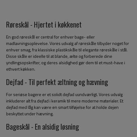
Røreskål - Hjertet i køkkenet
En god røreskål er central for enhver bage- eller
madlavningsoplevelse. Vores udvalg af røreskåle tilbyder noget for
enhver smag, fra klassiske plastikskåle til elegante røreskåle i stål.
Disse skåle er ideelle til at blande, ælte og forberede dine
yndlingsopskrifter, og deres alsidighed gør dem til et must-have i
ethvert køkken.
Dejfad - Til perfekt æltning og hævning
For seriøse bagere er et solidt dejfad uundværligt. Vores udvalg
inkluderer alt fra dejfad i keramik til mere moderne materialer. Et
dejfad med låg kan være en smart tilføjelse for at holde dejen
beskyttet under hævning.
Bageskål - En alsidig løsning