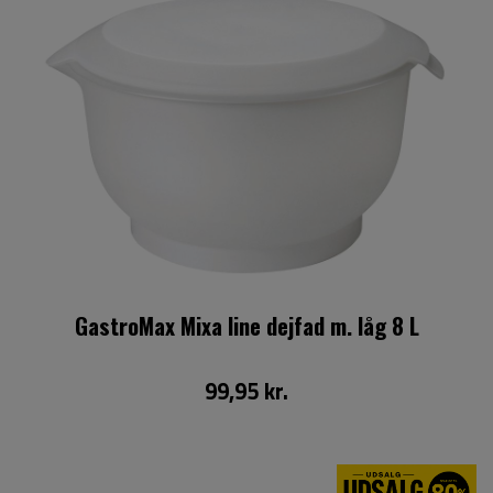
GastroMax Mixa line dejfad m. låg 8 L
99,95 kr.