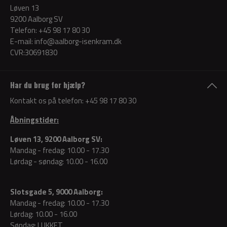
Løven 13
9200 Aalborg SV
Telefon:
+45 98 17 80 30
E-mail:
info@aalborg-isenkram.dk
CVR:30691830
Har du brug for hjælp?
Kontakt os på telefon:
+45 98 17 80 30
Åbningstider:
Løven 13, 9200 Aalborg SV:
Mandag - fredag: 10.00 - 17.30
Lørdag - søndag: 10.00 - 16.00
Slotsgade 5, 9000 Aalborg:
Mandag - fredag: 10.00 - 17.30
Lørdag: 10.00 - 16.00
Søndag: LUKKET