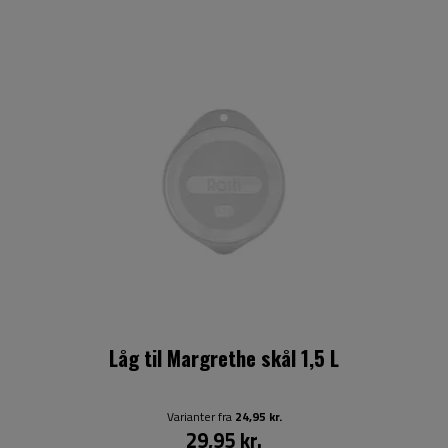
Låg til Margrethe skål 1,5 L
Varianter fra
24,95 kr.
29,95 kr.