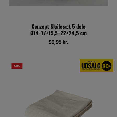
Conzept Skålesæt 5 dele
Ø14+17+19,5+22+24,5 cm
99,95 kr.
50%