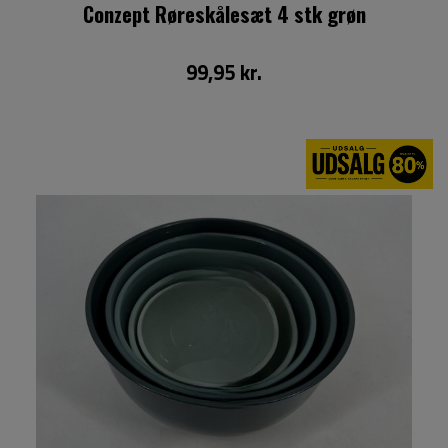
Conzept Røreskålesæt 4 stk grøn
99,95 kr.