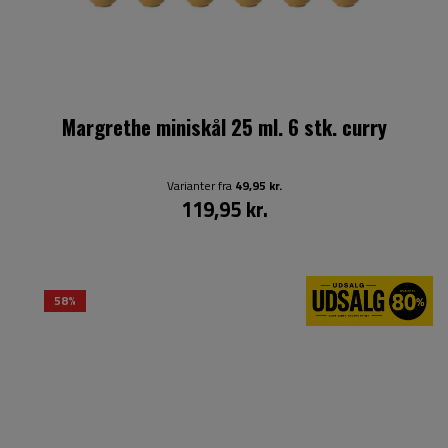
Margrethe miniskål 25 ml. 6 stk. curry
Varianter fra
49,95 kr.
119,95 kr.
58%