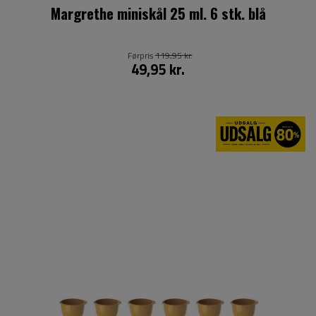
Margrethe miniskål 25 ml. 6 stk. blå
Førpris
119,95 kr.
49,95 kr.