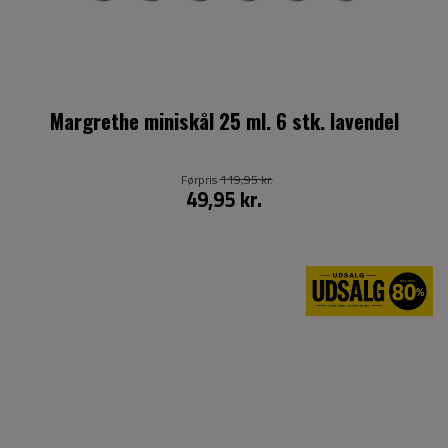
Margrethe miniskål 25 ml. 6 stk. lavendel
Førpris
119,95 kr.
49,95 kr.