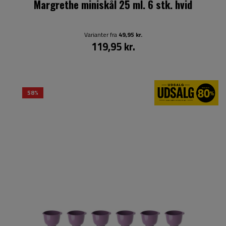
Margrethe miniskål 25 ml. 6 stk. hvid
Varianter fra
49,95 kr.
119,95 kr.
58%