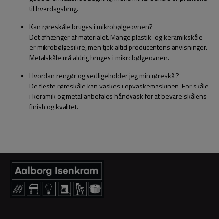
til hverdagsbrug.
Kan røreskåle bruges i mikrobølgeovnen?
Det afhænger af materialet. Mange plastik- og keramikskåle
er mikrobølgesikre, men tjek altid producentens anvisninger.
Metalskåle må aldrig bruges i mikrobølgeovnen.
Hvordan rengør og vedligeholder jeg min røreskål?
De fleste røreskåle kan vaskes i opvaskemaskinen. For skåle
i keramik og metal anbefales håndvask for at bevare skålens
finish og kvalitet.