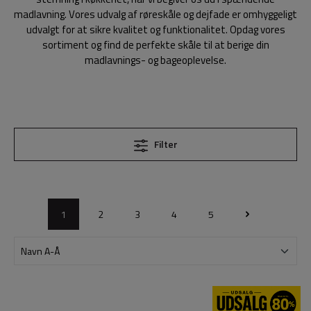
madlavning. Vores udvalg af røreskåle og dejfade er omhyggeligt
udvalgt for at sikre kvalitet og funktionalitet. Opdag vores
sortiment og find de perfekte skåle til at berige din
madlavnings- og bageoplevelse.
Filter
1
2
3
4
5