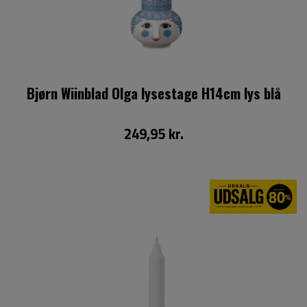
Bjørn Wiinblad Olga lysestage H14cm lys blå
249,95 kr.