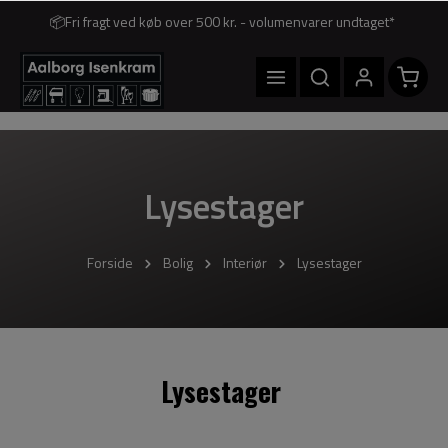
📦Fri fragt ved køb over 500 kr. - volumenvarer undtaget*
Lysestager
Forside
Bolig
Interiør
Lysestager
Lysestager