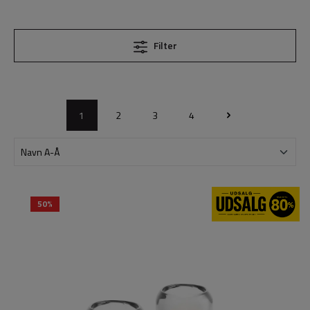
Filter
1
2
3
4
50%