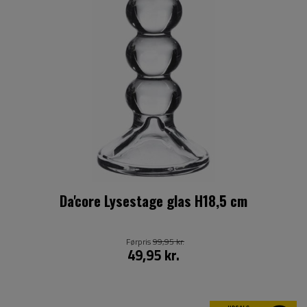
Da'core Lysestage glas H18,5 cm
Førpris
99,95 kr.
49,95 kr.