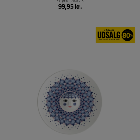
Førpris
179,95 kr.
99,95 kr.