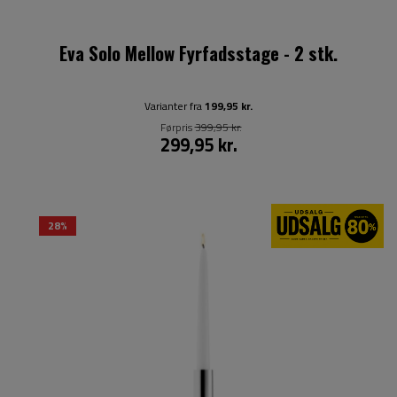
Eva Solo Mellow Fyrfadsstage - 2 stk.
Varianter fra
199,95 kr.
Førpris
399,95 kr.
299,95 kr.
28%