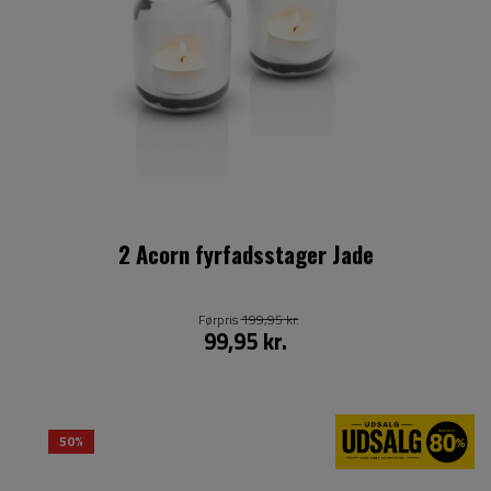
2 Acorn fyrfadsstager Jade
Førpris
199,95 kr.
99,95 kr.
50%