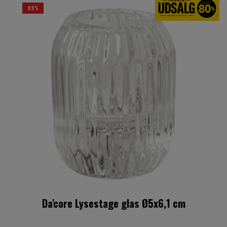
33%
Da'core Lysestage glas Ø5x6,1 cm