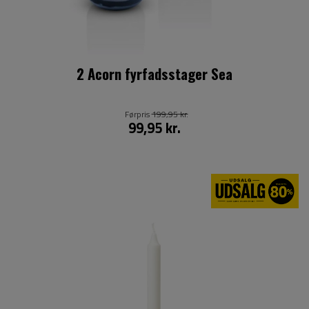
2 Acorn fyrfadsstager Sea
Førpris
199,95 kr.
99,95 kr.