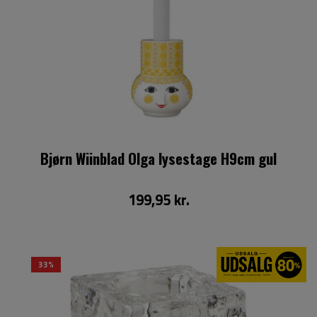
Bjørn Wiinblad Olga lysestage H9cm gul
199,95 kr.
33%