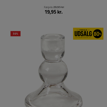
Førpris
29,95 kr.
19,95 kr.
50%