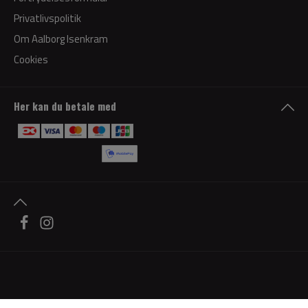
Privatlivspolitik
Om Aalborg Isenkram
Cookies
Her kan du betale med
© 2026 Aalborg Isenkram