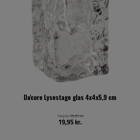
Da'core Lysestage glas 4x4x5,9 cm
Førpris
29,95 kr.
19,95 kr.