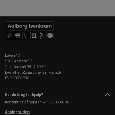
Løven 13
9200 Aalborg SV
Telefon:
+45 98 17 80 30
E-mail:
info@aalborg-isenkram.dk
CVR:30691830
Har du brug for hjælp?
Kontakt os på telefon:
+45 98 17 80 30
Åbningstider: