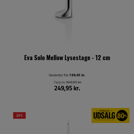
Eva Solo Mellow Lysestage - 12 cm
Varianter fra
199,95 kr.
Førpris
349,95 kr.
249,95 kr.
25%