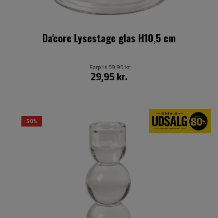
Da'core Lysestage glas H10,5 cm
Førpris
59,95 kr.
29,95 kr.
50%