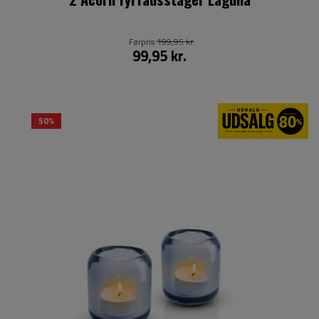
Førpris
199,95 kr.
99,95 kr.
50%