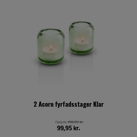
2 Acorn fyrfadsstager Klar
Førpris
199,95 kr.
99,95 kr.