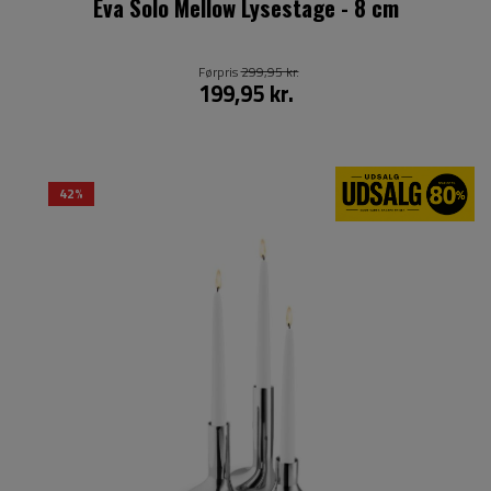
Eva Solo Mellow Lysestage - 8 cm
Førpris
299,95 kr.
199,95 kr.
42%