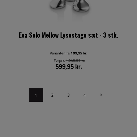
Eva Solo Mellow Lysestage sæt - 3 stk.
Varianter fra
199,95 kr.
Førpris
1.049,95 kr.
599,95 kr.
1
2
3
4