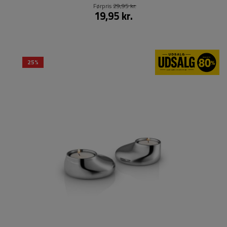
Førpris
29,95 kr.
19,95 kr.
25%