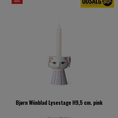
44%
Bjørn Wiinblad Lysestage H9,5 cm. pink