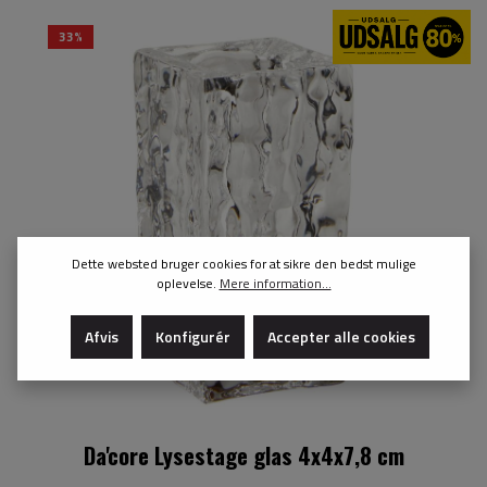
33%
Dette websted bruger cookies for at sikre den bedst mulige
oplevelse.
Mere information...
Afvis
Konfigurér
Accepter alle cookies
Da'core Lysestage glas 4x4x7,8 cm