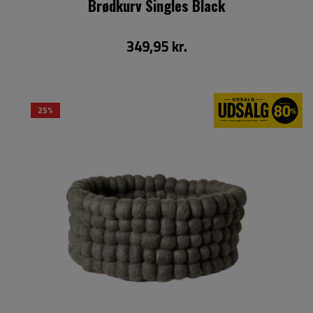
Brødkurv Singles Black
349,95 kr.
25%