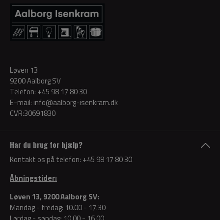
Løven 13
9200 Aalborg SV
Telefon:
+45 98 17 80 30
E-mail:
info@aalborg-isenkram.dk
CVR:30691830
Har du brug for hjælp?
Kontakt os på telefon:
+45 98 17 80 30
Åbningstider:
Løven 13, 9200 Aalborg SV:
Mandag - fredag: 10.00 - 17.30
Lørdag - søndag: 10.00 - 16.00