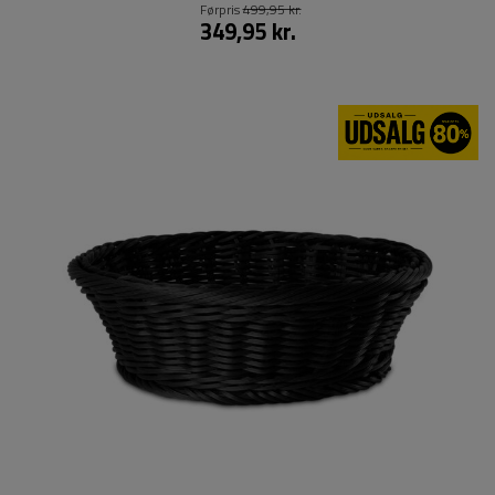
Førpris
499,95 kr.
349,95 kr.