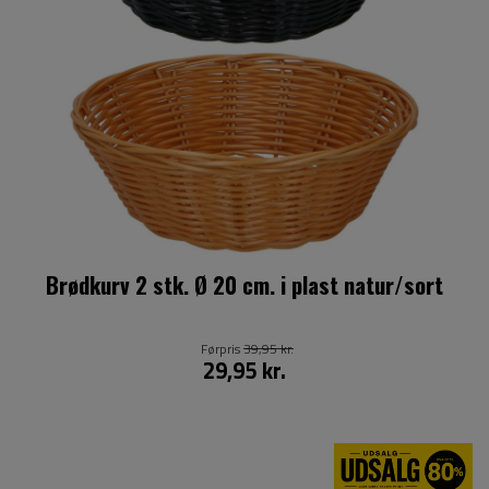
Brødkurv 2 stk. Ø 20 cm. i plast natur/sort
Førpris
39,95 kr.
29,95 kr.