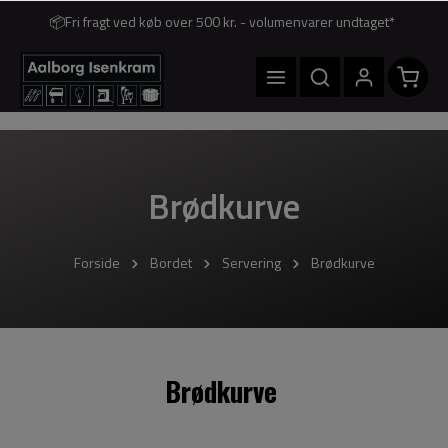
📦Fri fragt ved køb over 500 kr. - volumenvarer undtaget*
Brødkurve
Forside
Bordet
Servering
Brødkurve
Brødkurve