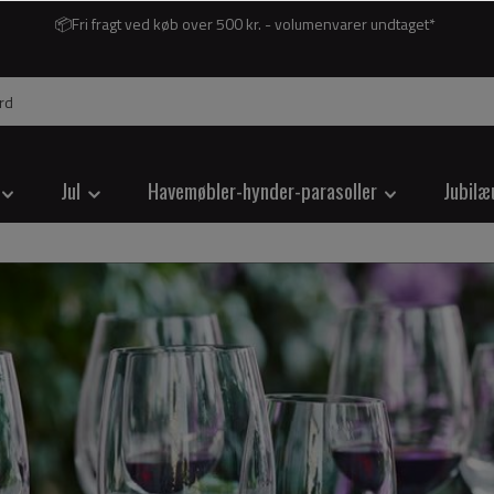
📦Fri fragt ved køb over 500 kr. - volumenvarer undtaget*
Jul
Havemøbler-hynder-parasoller
Jubilæ