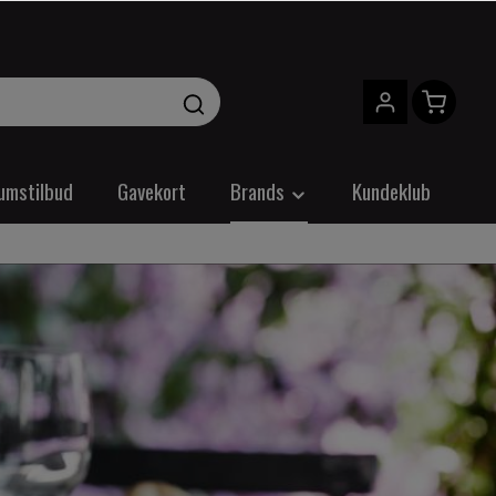
umstilbud
Gavekort
Brands
Kundeklub