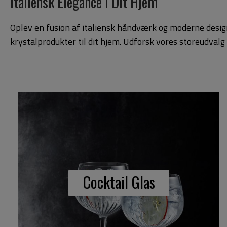
Italiensk Elegance i Dit Hjem
Oplev en fusion af italiensk håndværk og moderne design
krystalprodukter til dit hjem. Udforsk vores storeudvalg
Cocktail Glas