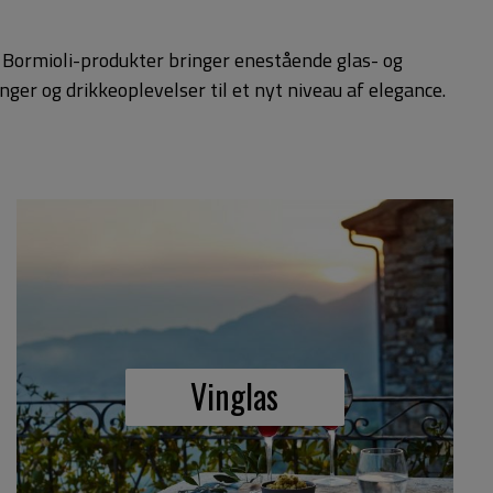
i Bormioli-produkter bringer enestående glas- og
ger og drikkeoplevelser til et nyt niveau af elegance.
Vinglas