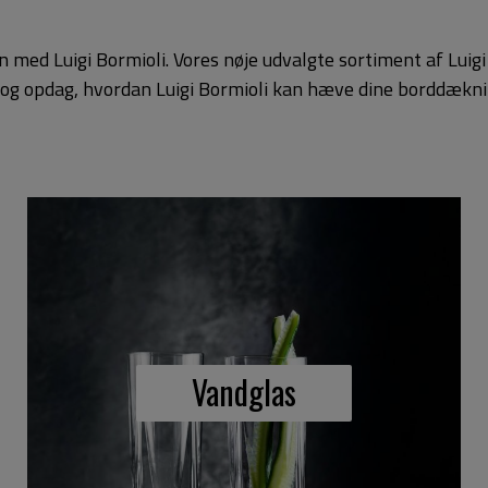
 med Luigi Bormioli. Vores nøje udvalgte sortiment af Luig
 og opdag, hvordan Luigi Bormioli kan hæve dine borddæknin
Vandglas