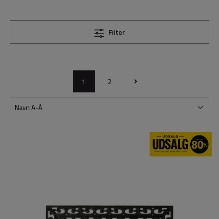
Filter
1
2