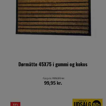
Dørmåtte 45X75 i gummi og kokos
Førpris
199,95 kr.
99,95 kr.
33%