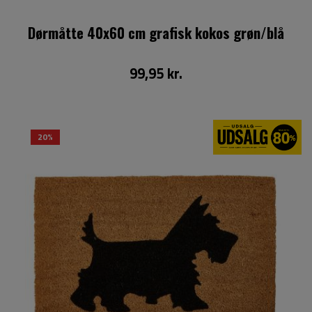
Dørmåtte 40x60 cm grafisk kokos grøn/blå
99,95 kr.
20%