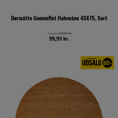
Dørmåtte Gummiflet Halvmåne 45X75, Sort
Førpris
149,95 kr.
99,95 kr.