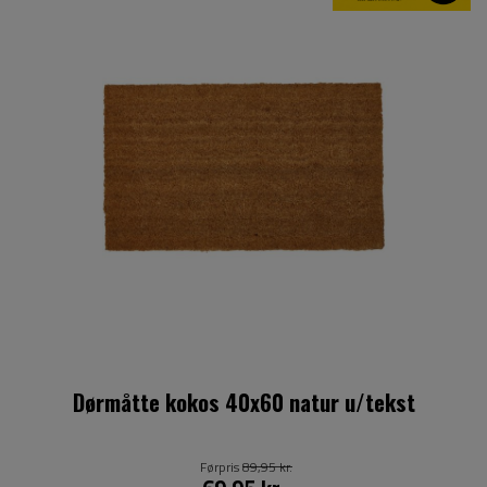
Dørmåtte kokos 40x60 natur u/tekst
Førpris
89,95 kr.