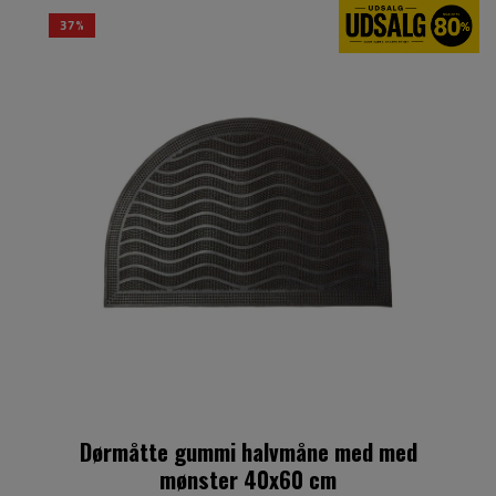
37%
Dørmåtte gummi halvmåne med med
mønster 40x60 cm