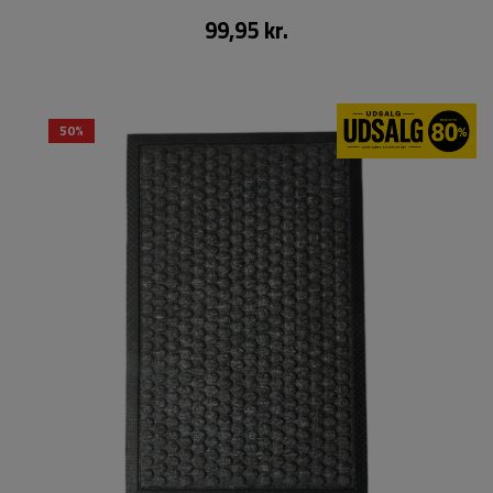
99,95 kr.
50%