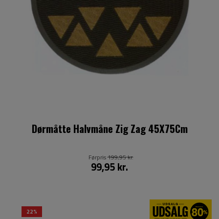
Dørmåtte Halvmåne Zig Zag 45X75Cm
Førpris
199,95 kr.
99,95 kr.
22%