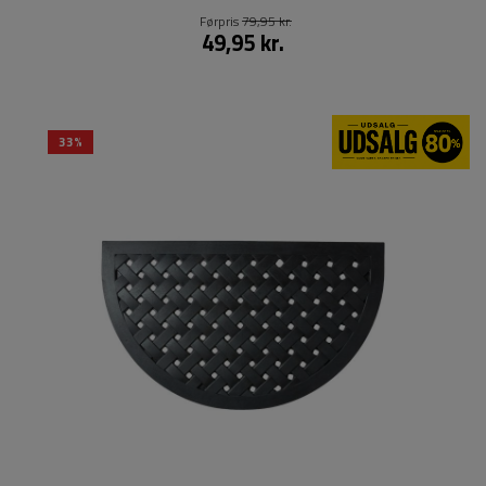
Førpris
79,95 kr.
49,95 kr.
33%