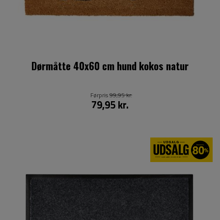
Dørmåtte 40x60 cm hund kokos natur
Førpris
99,95 kr.
79,95 kr.