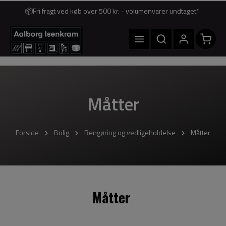
📦Fri fragt ved køb over 500 kr. - volumenvarer undtaget*
Måtter
Forside
Bolig
Rengøring og vedligeholdelse
Måtter
Måtter