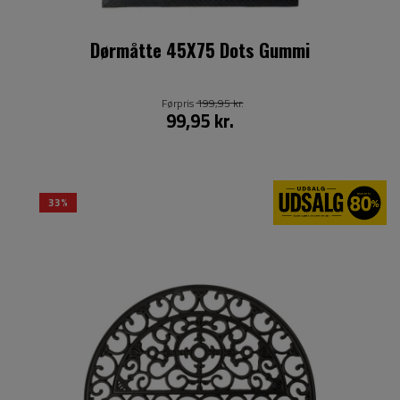
Dørmåtte 45X75 Dots Gummi
Førpris
199,95 kr.
99,95 kr.
33%