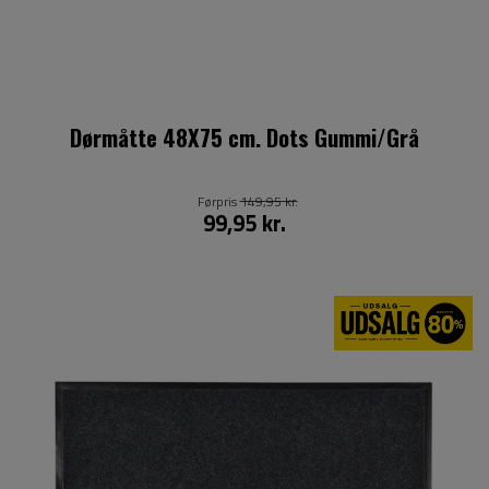
Dørmåtte 48X75 cm. Dots Gummi/Grå
Førpris
149,95 kr.
99,95 kr.