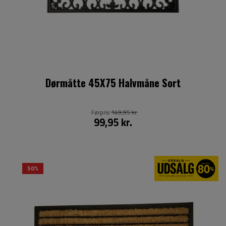
Dørmåtte 45X75 Halvmåne Sort
Førpris
149,95 kr.
99,95 kr.
50%