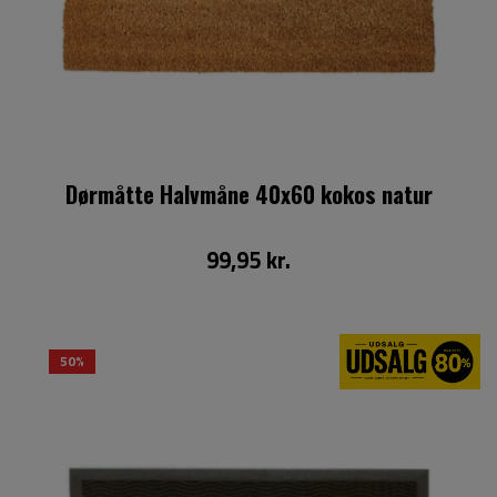
Dørmåtte Halvmåne 40x60 kokos natur
99,95 kr.
50%