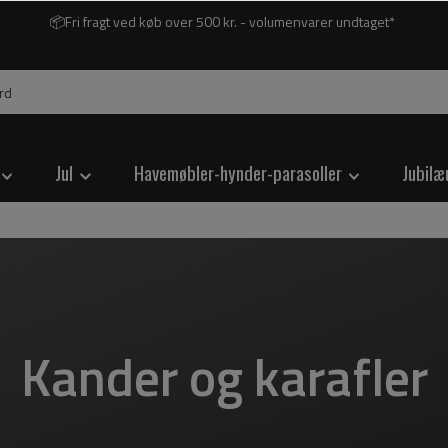
📦Fri fragt ved køb over 500 kr. - volumenvarer undtaget*
Jul
Havemøbler-hynder-parasoller
Jubilæ
Kander og karafler