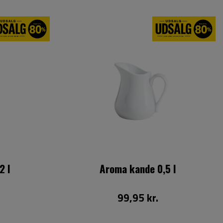
2 l
Aroma kande 0,5 l
99,95 kr.