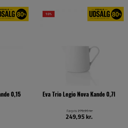
10%
ande 0,15
Eva Trio Legio Nova Kande 0,7l
Førpris
279,95 kr.
249,95 kr.