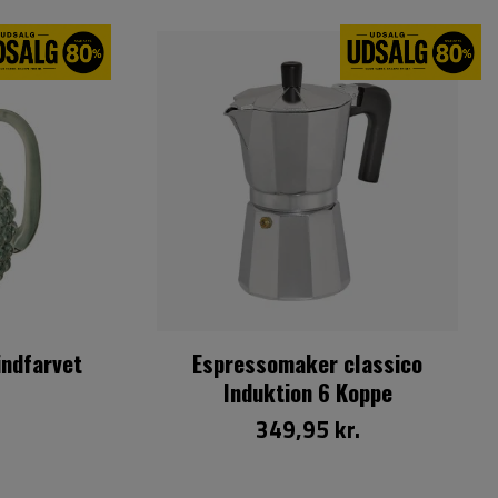
indfarvet
Espressomaker classico
Induktion 6 Koppe
349,95 kr.