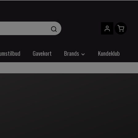
umstilbud
Gavekort
Brands
Kundeklub