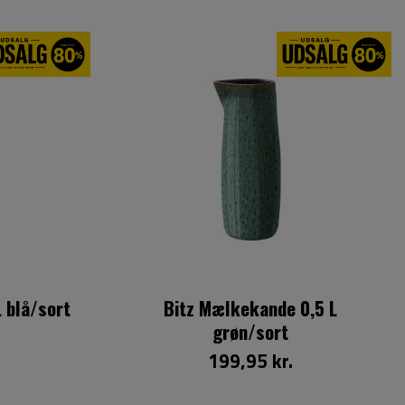
 blå/sort
Bitz Mælkekande 0,5 L
grøn/sort
199,95 kr.