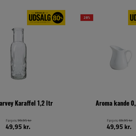
28%
arvey Karaffel 1,2 ltr
Aroma kande 0,
Førpris
99,95 kr.
Førpris
69,95 kr.
49,95 kr.
49,95 kr.