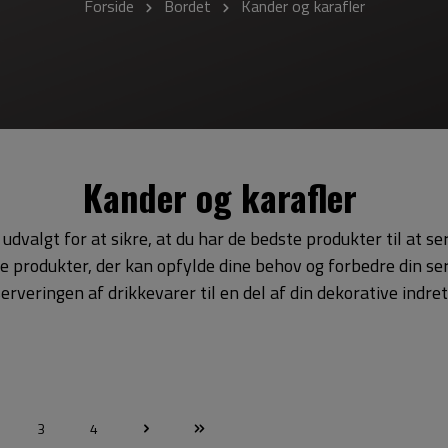
Forside
Bordet
Kander og karafler
Kander og karafler
udvalgt for at sikre, at du har de bedste produkter til at s
de produkter, der kan opfylde dine behov og forbedre din se
serveringen af drikkevarer til en del af din dekorative indret
3
4