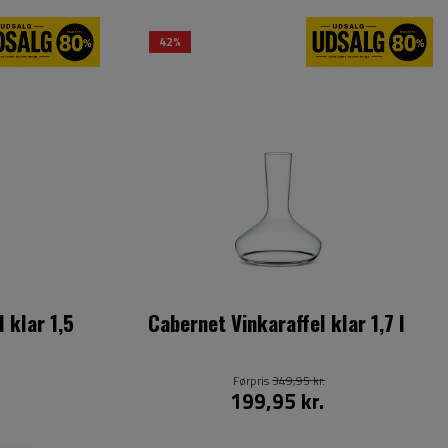
42%
 klar 1,5
Cabernet Vinkaraffel klar 1,7 l
Førpris
349,95 kr.
199,95 kr.