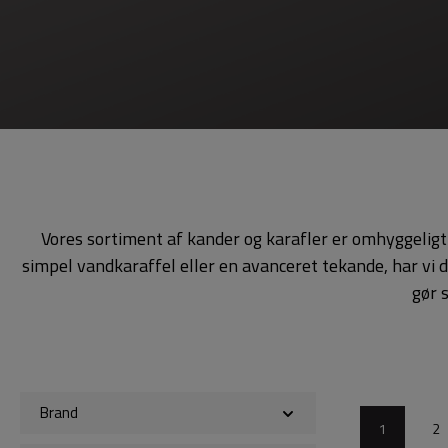
Vores sortiment af kander og karafler er omhyggeligt 
simpel vandkaraffel eller en avanceret tekande, har vi 
gør 
Brand
1
2