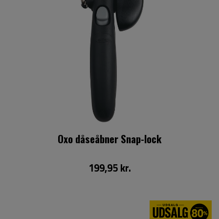
Oxo dåseåbner Snap-lock
199,95 kr.