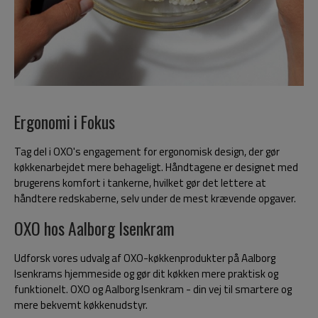
Ergonomi i Fokus
Tag del i OXO's engagement for ergonomisk design, der gør
køkkenarbejdet mere behageligt. Håndtagene er designet med
brugerens komfort i tankerne, hvilket gør det lettere at
håndtere redskaberne, selv under de mest krævende opgaver.
OXO hos Aalborg Isenkram
Udforsk vores udvalg af OXO-køkkenprodukter på Aalborg
Isenkrams hjemmeside og gør dit køkken mere praktisk og
funktionelt. OXO og Aalborg Isenkram - din vej til smartere og
mere bekvemt køkkenudstyr.