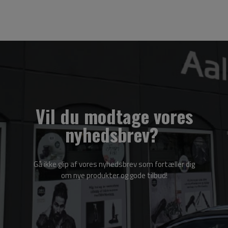
Vil du modtage vores
nyhedsbrev?
Gå ikke glip af vores nyhedsbrev som fortæller dig
om nye produkter og gode tilbud!