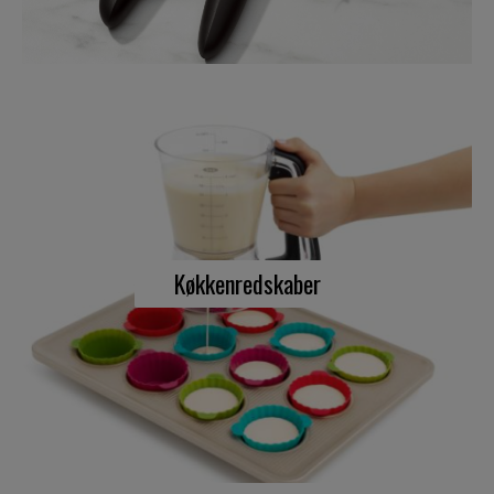
Køkkenredskaber