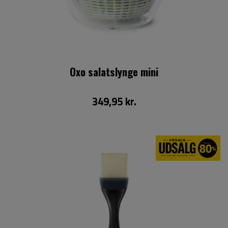
Oxo salatslynge mini
349,95 kr.