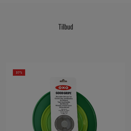
Tilbud
37%