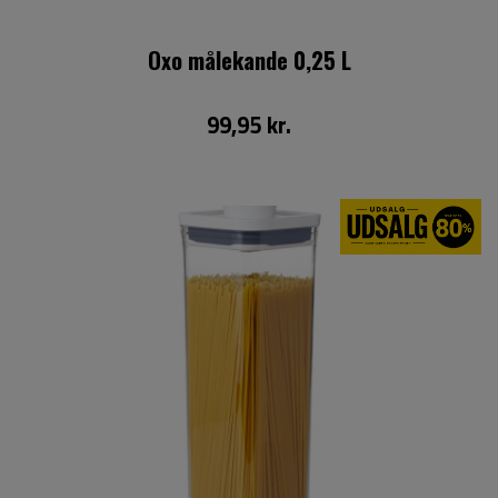
Oxo målekande 0,25 L
99,95 kr.