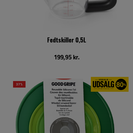
Fedtskiller 0,5L
199,95 kr.
37%