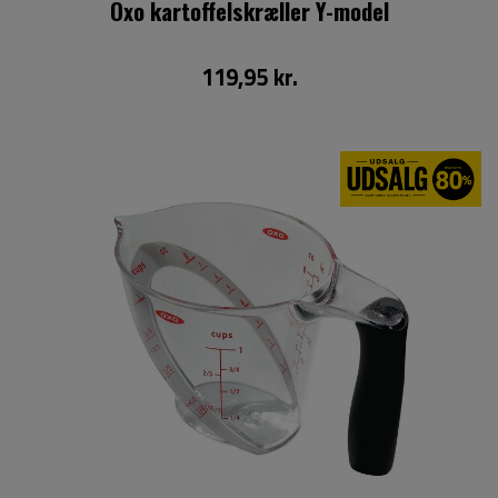
Oxo kartoffelskræller Y-model
119,95 kr.