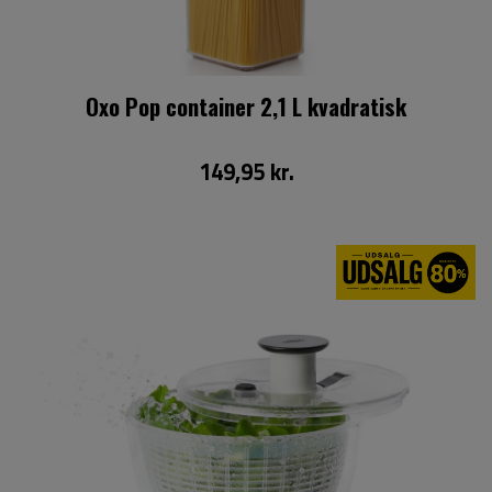
Oxo Pop container 2,1 L kvadratisk
149,95 kr.