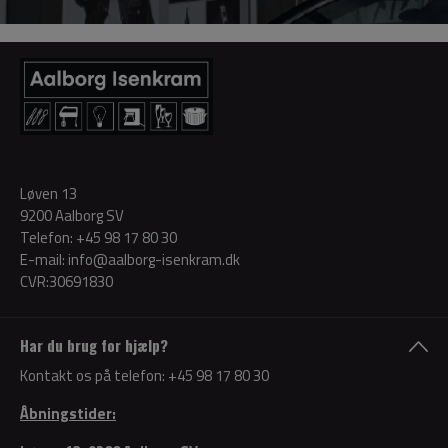
Løven 13
9200 Aalborg SV
Telefon:
+45 98 17 80 30
E-mail:
info@aalborg-isenkram.dk
CVR:30691830
Har du brug for hjælp?
Kontakt os på telefon:
+45 98 17 80 30
Åbningstider: