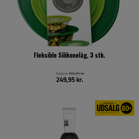
Fleksible Silikonelåg, 3 stk.
Førpris
399,95 kr.
249,95 kr.