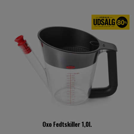
Oxo Fedtskiller 1,0l.