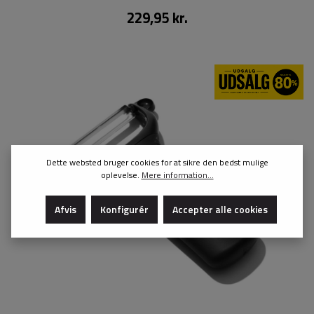
229,95 kr.
Dette websted bruger cookies for at sikre den bedst mulige
oplevelse.
Mere information...
Afvis
Konfigurér
Accepter alle cookies