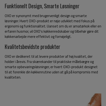
Funktionelt Design, Smarte Løsninger
OXO er synonymt med brugervenligt design og smarte
løsninger. Hvert OXO-produkt er nøje udviklet med fokus på
ergonomi og funktionalitet. Uanset om du er amatørkok eller en
erfaren husmor, vil OXO's køkkenredskaber og tilbehør gøre dit
køkkenarbejde mere effektivt og fornøjeligt.
Kvalitetsbevidste produkter
OXO er dedikeret til at levere produkter af høj kvalitet, der
holder i årevis. Fra skærekander til praktiske målebægre og
smarte opbevaringsløsninger, er hvert OXO-produkt designet
til at forenkle din køkkenrutine uden at gå på kompromis med
kvaliteten.