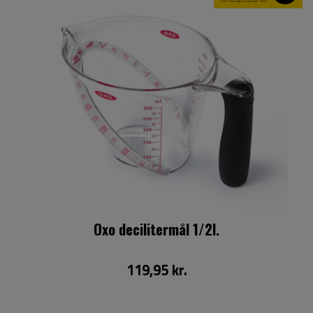
Oxo decilitermål 1/2l.
119,95 kr.