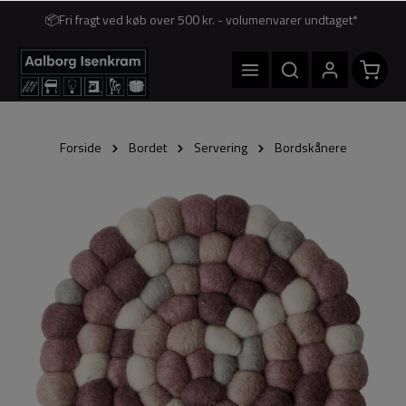
📦Fri fragt ved køb over 500 kr. - volumenvarer undtaget*
Forside
Bordet
Servering
Bordskånere