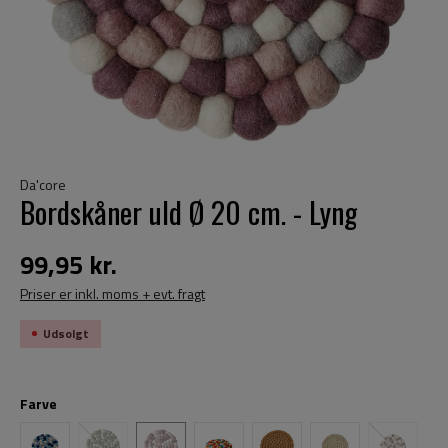
Da'core
Bordskåner uld Ø 20 cm. - Lyng
99,95 kr.
Priser er inkl. moms + evt. fragt
Udsolgt
Farve