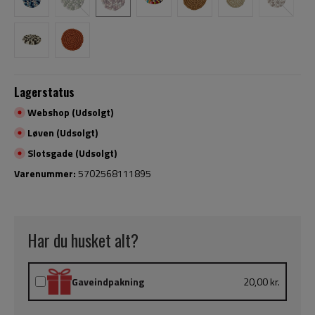
Lagerstatus
Webshop (Udsolgt)
Løven (Udsolgt)
Slotsgade (Udsolgt)
Varenummer:
5702568111895
Har du husket alt?
Gaveindpakning
20,00 kr.