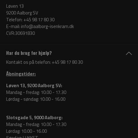
Løven 13
9200 Aalborg SV
Telefon:
+45 98 17 80 30
E-mail:
info@aalborg-isenkram.dk
CVR:30691830
Har du brug for hjælp?
Kontakt os på telefon:
+45 98 17 80 30
Åbningstider:
Løven 13, 9200 Aalborg SV:
Mandag - fredag: 10.00 - 17.30
Lørdag - søndag: 10.00 - 16.00
Slotsgade 5, 9000 Aalborg:
Mandag - fredag: 10.00 - 17.30
Lørdag: 10.00 - 16.00
Søndag: LUKKET