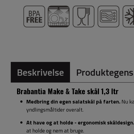
Beskrivelse
Produktegens
Brabantia Make & Take skål 1,3 ltr
Medbring din egen salatskål på farten.
Nu ka
yndlingsmåltider overalt.
At have og at holde - ergonomisk skåldesign
at holde og nem at bruge.