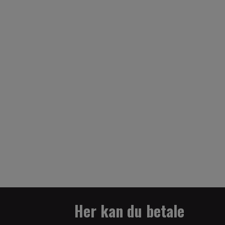
Her kan du betale