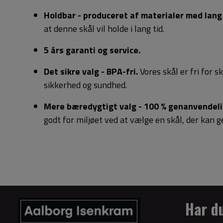
Holdbar - produceret af materialer med lang 
at denne skål vil holde i lang tid.
5 års garanti og service.
Det sikre valg - BPA-fri.
Vores skål er fri for s
sikkerhed og sundhed.
Mere bæredygtigt valg - 100 % genanvendeli
godt for miljøet ved at vælge en skål, der kan 
Har d