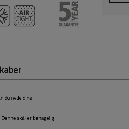
kaber
n du nyde dine
.
Denne skål er behagelig