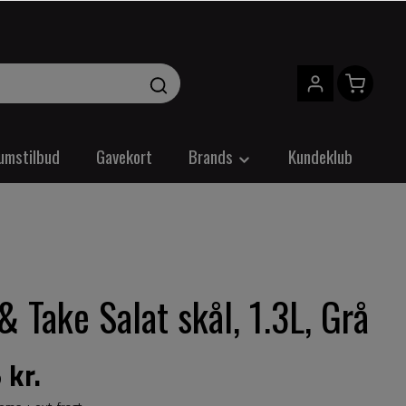
umstilbud
Gavekort
Brands
Kundeklub
 Take Salat skål, 1.3L, Grå
 kr.