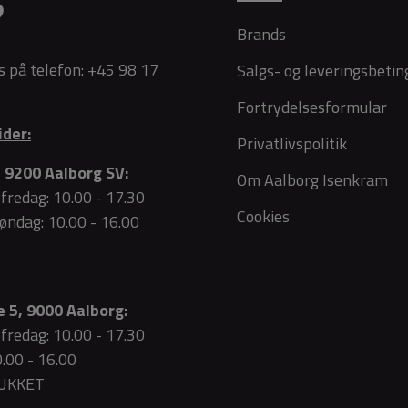
?
Brands
s på telefon:
+45 98 17
Salgs- og leveringsbetin
Fortrydelsesformular
ider:
Privatlivspolitik
 9200 Aalborg SV:
Om Aalborg Isenkram
fredag: 10.00 - 17.30
Cookies
søndag: 10.00 - 16.00
 5, 9000 Aalborg:
fredag: 10.00 - 17.30
0.00 - 16.00
LUKKET