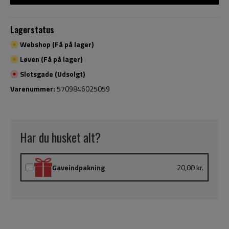
Lagerstatus
Webshop (Få på lager)
Løven (Få på lager)
Slotsgade (Udsolgt)
Varenummer:
5709846025059
Har du husket alt?
Gaveindpakning
20,00 kr.