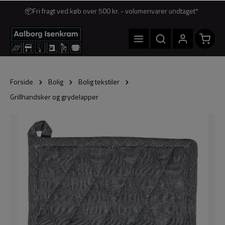
📦Fri fragt ved køb over 500 kr. - volumenvarer undtaget*
Forside
Bolig
Bolig tekstiler
Grillhandsker og grydelapper