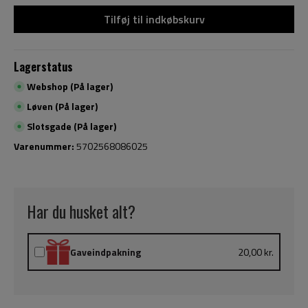
Tilføj til indkøbskurv
Lagerstatus
Webshop (På lager)
Løven (På lager)
Slotsgade (På lager)
Varenummer:
5702568086025
Har du husket alt?
Gaveindpakning
20,00 kr.