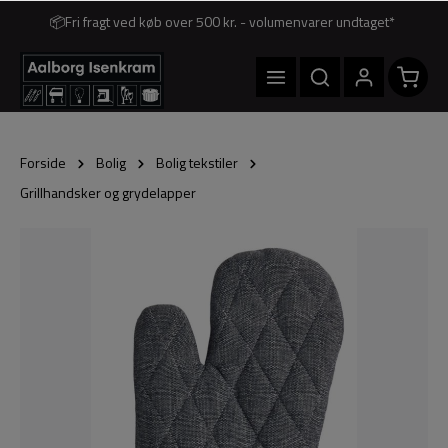
📦Fri fragt ved køb over 500 kr. - volumenvarer undtaget*
Forside
Bolig
Bolig tekstiler
Grillhandsker og grydelapper