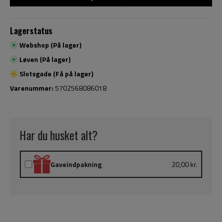
Lagerstatus
Webshop (På lager)
Løven (På lager)
Slotsgade (Få på lager)
Varenummer:
5702568086018
Har du husket alt?
Gaveindpakning
20,00 kr.