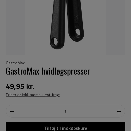
GastroMax
GastroMax hvidløgspresser
49,95 kr.
Priser er inkl. moms + evt. fragt
Tilføj til indkøbskurv