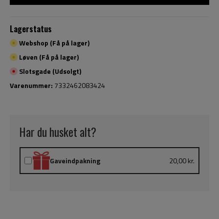
Lagerstatus
Webshop (Få på lager)
Løven (Få på lager)
Slotsgade (Udsolgt)
Varenummer:
7332462083424
Har du husket alt?
Gaveindpakning
20,00 kr.