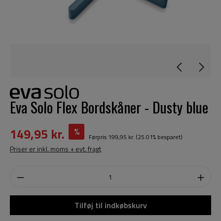
Eva Solo Flex Bordskåner - Dusty blue
149,95 kr.
%
Førpris
199,95 kr.
(25.01% besparet)
Priser er inkl. moms + evt. fragt
Tilføj til indkøbskurv