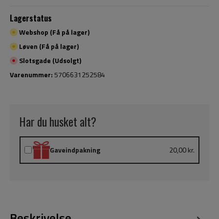
Lagerstatus
Webshop (Få på lager)
Løven (Få på lager)
Slotsgade (Udsolgt)
Varenummer:
5706631252584
Har du husket alt?
Gaveindpakning
20,00 kr.
Beskrivelse