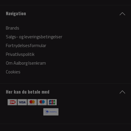
Navigation
Brands
Salgs- og leveringsbetingelser
Fortrydelsesformular
Privatlivspolitik
Om Aalborg Isenkram
Cookies
Her kan du betale med