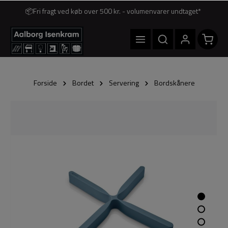
📦Fri fragt ved køb over 500 kr. - volumenvarer undtaget*
Forside
Bordet
Servering
Bordskånere