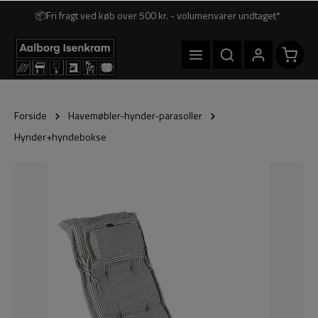
📦Fri fragt ved køb over 500 kr. - volumenvarer undtaget*
Forside
Havemøbler-hynder-parasoller
Hynder+hyndebokse