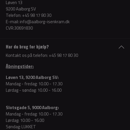
Løven 13
9200 Aalborg SV
Telefon:
+45 98 17 80 30
E-mail:
info@aalborg-isenkram.dk
CVR:30691830
Har du brug for hjælp?
Kontakt os på telefon:
+45 98 17 80 30
Åbningstider:
Løven 13, 9200 Aalborg SV:
Mandag - fredag: 10.00 - 17.30
Lørdag - søndag: 10.00 - 16.00
Slotsgade 5, 9000 Aalborg:
Mandag - fredag: 10.00 - 17.30
Lørdag: 10.00 - 16.00
Søndag: LUKKET