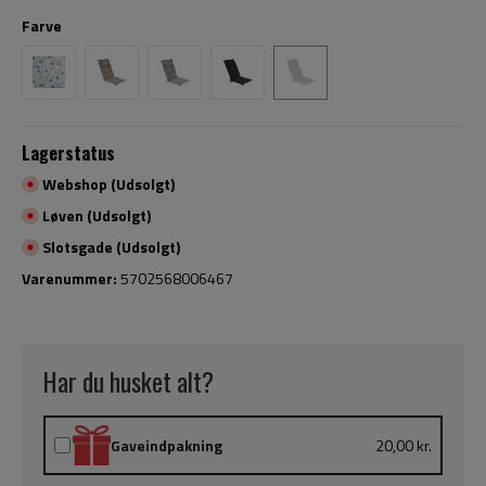
Farve
Lagerstatus
Webshop (Udsolgt)
Løven (Udsolgt)
Slotsgade (Udsolgt)
Varenummer:
5702568006467
Har du husket alt?
Gaveindpakning
20,00 kr.