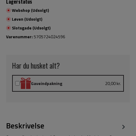
Lagerstatus
Webshop (Udsolgt)
Løven (Udsolgt)
Slotsgade (Udsolgt)
Varenummer:
5705724024596
Har du husket alt?
Gaveindpakning
20,00 kr.
Beskrivelse