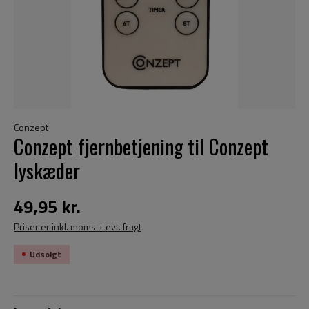
Conzept
Conzept fjernbetjening til Conzept
lyskæder
49,95 kr.
Priser er inkl. moms + evt. fragt
Udsolgt