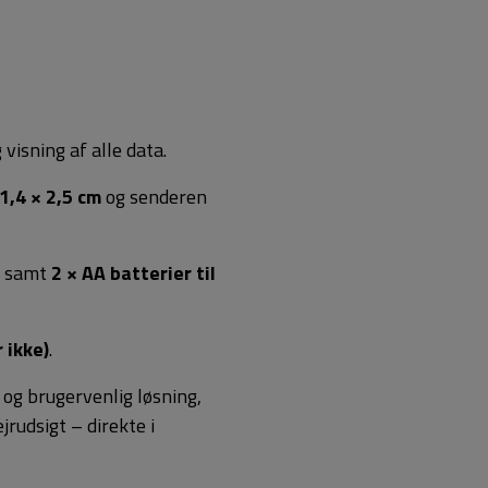
visning af alle data.
1,4 × 2,5 cm
og senderen
samt
2 × AA batterier til
 ikke)
.
og brugervenlig løsning,
rudsigt – direkte i