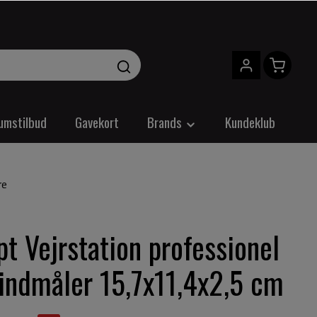
umstilbud
Gavekort
Brands
Kundeklub
re
t Vejrstation professionel
indmåler 15,7x11,4x2,5 cm