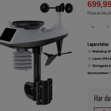
699,95
Priser er inkl. 
Lagerstatus
Webshop (På
Løven (På l
Slotsgade (
Varenummer:
Har du