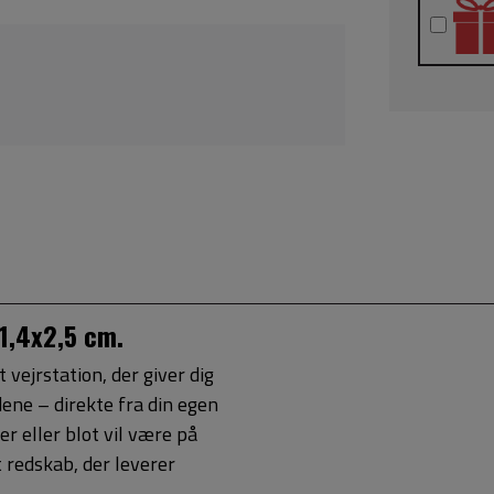
11,4x2,5 cm.
 vejrstation, der giver dig
dene – direkte fra din egen
 eller blot vil være på
t redskab, der leverer