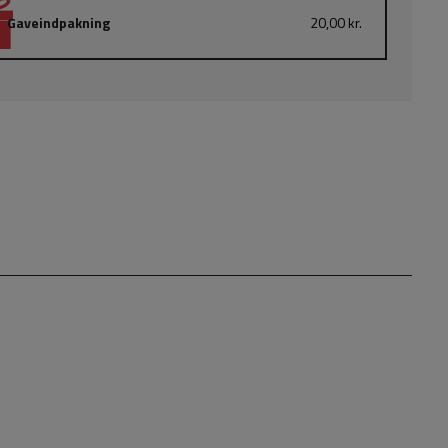
Gaveindpakning
20,00 kr.