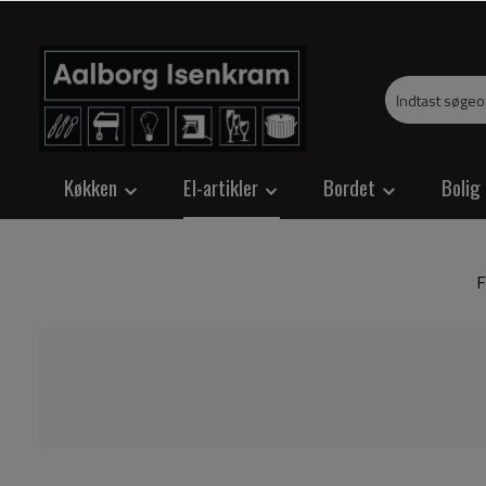
Køkken
El-artikler
Bordet
Bolig
F