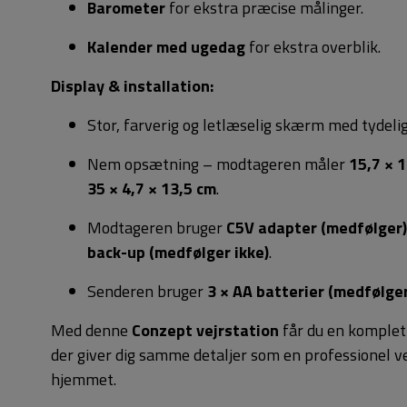
Barometer
for ekstra præcise målinger.
Kalender med ugedag
for ekstra overblik.
Display & installation:
Stor, farverig og letlæselig skærm med tydelig 
Nem opsætning – modtageren måler
15,7 × 1
35 × 4,7 × 13,5 cm
.
Modtageren bruger
C5V adapter (medfølger)
back-up (medfølger ikke)
.
Senderen bruger
3 × AA batterier (medfølger
Med denne
Conzept vejrstation
får du en komplet 
der giver dig samme detaljer som en professionel vej
hjemmet.