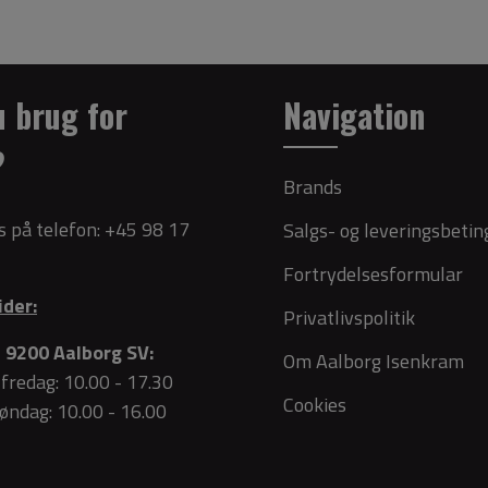
u brug for
Navigation
?
Brands
s på telefon:
+45 98 17
Salgs- og leveringsbetin
Fortrydelsesformular
ider:
Privatlivspolitik
 9200 Aalborg SV:
Om Aalborg Isenkram
fredag: 10.00 - 17.30
Cookies
søndag: 10.00 - 16.00