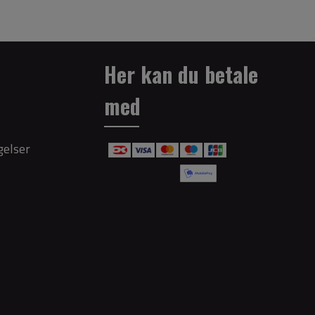
Her kan du betale
med
gelser