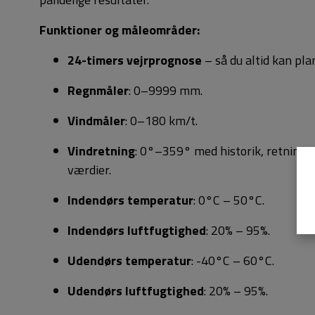
Funktioner og måleområder:
24-timers vejrprognose
– så du altid kan pl
Regnmåler
: 0–9999 mm.
Vindmåler
: 0–180 km/t.
Vindretning
: 0°–359° med historik, retning
værdier.
Indendørs temperatur
: 0°C – 50°C.
Indendørs luftfugtighed
: 20% – 95%.
Udendørs temperatur
: -40°C – 60°C.
Udendørs luftfugtighed
: 20% – 95%.