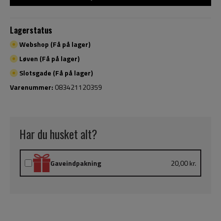
Lagerstatus
Webshop (Få på lager)
Løven (Få på lager)
Slotsgade (Få på lager)
Varenummer:
083421120359
Har du husket alt?
Gaveindpakning
20,00 kr.