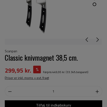
Scanpan
Classic knivmagnet 38,5 cm.
299,95 kr.
%
Førpris
449,95 kr.
(33.34% besparet)
Priser er inkl. moms + evt. fragt
Tilføj til indkøbskurv