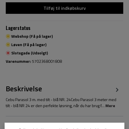
Tilføj til indkøbskurv
Lagerstatus
Webshop (Få på lager)
Løven (Få på lager)
Slotsgade (Udsolgt)
Varenummer:
5702368001808
Beskrivelse
Cebu Parasol 3 m. med tilt - blå NR. 24Cebu Parasol 3 meter med
tilt - blå NR 24 er den perfekte løsning, når du har brug f…
Mere