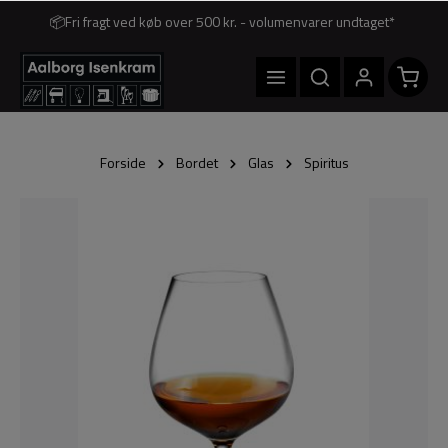
📦Fri fragt ved køb over 500 kr. - volumenvarer undtaget*
Forside
Bordet
Glas
Spiritus