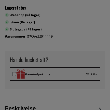
Lagerstatus
Webshop (På lager)
Løven (På lager)
Slotsgade (På lager)
Varenummer:
5706422911119
Har du husket alt?
Gaveindpakning
20,00 kr.
Beskrivelse