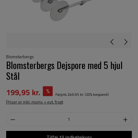
Blomsterbergs
Blomsterbergs Dejspore med 5 hjul
Stål
199,95 kr.
%
Førpris
249,95 kr.
(20% besparet)
Priser er inkl. moms + evt. fragt
Tilføj til indkøbskurv