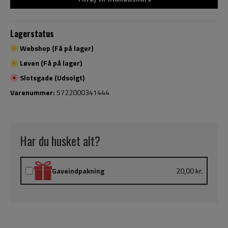
Lagerstatus
Webshop (Få på lager)
Løven (Få på lager)
Slotsgade (Udsolgt)
Varenummer:
5722000341444
Har du husket alt?
Gaveindpakning
20,00 kr.