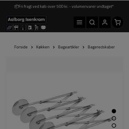
📦Fri fragt ved køb over 500 kr. - volumenvarer undtaget*
Forside
Køkken
Bageartikler
Bageredskaber