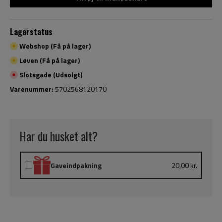
Lagerstatus
Webshop (Få på lager)
Løven (Få på lager)
Slotsgade (Udsolgt)
Varenummer:
5702568120170
Har du husket alt?
Gaveindpakning
20,00 kr.