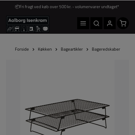
📦Fri fragt ved køb over 500 kr. - volumenvarer undtaget*
Forside
Køkken
Bageartikler
Bageredskaber