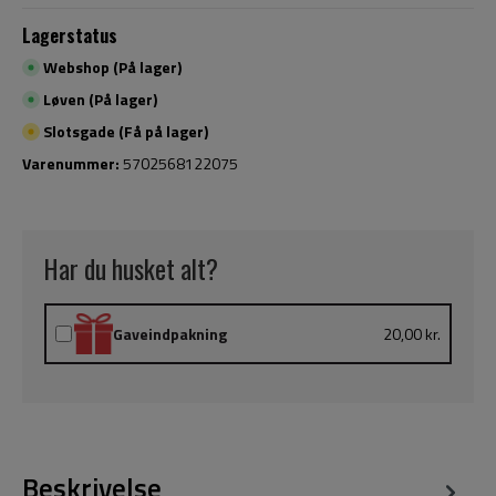
Lagerstatus
Webshop (På lager)
Løven (På lager)
Slotsgade (Få på lager)
Varenummer:
5702568122075
Har du husket alt?
Gaveindpakning
20,00 kr.
Beskrivelse